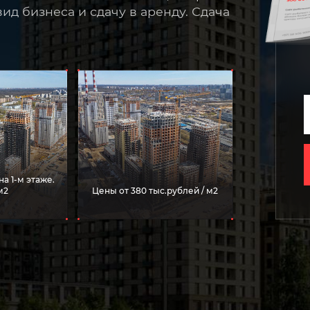
ид бизнеса и сдачу в аренду. Сдача
а 1-м этаже.
м2
Цены от 380 тыс.рублей / м2