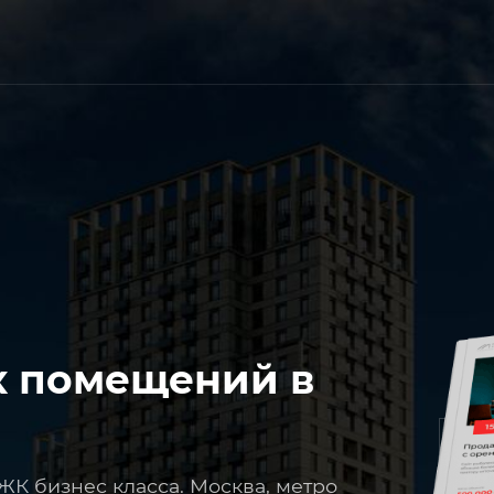
х помещений в
ЖК бизнес класса. Москва, метро