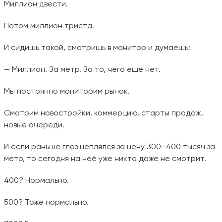
Миллион двести.
Потом миллион триста.
И сидишь такой, смотришь в монитор и думаешь:
— Миллион. За метр. За то, чего ещё нет.
Мы постоянно мониторим рынок.
Смотрим новостройки, коммерцию, старты продаж,
новые очереди.
И если раньше глаз цеплялся за цену 300–400 тысяч за
метр, то сегодня на неё уже никто даже не смотрит.
400? Нормально.
500? Тоже нормально.