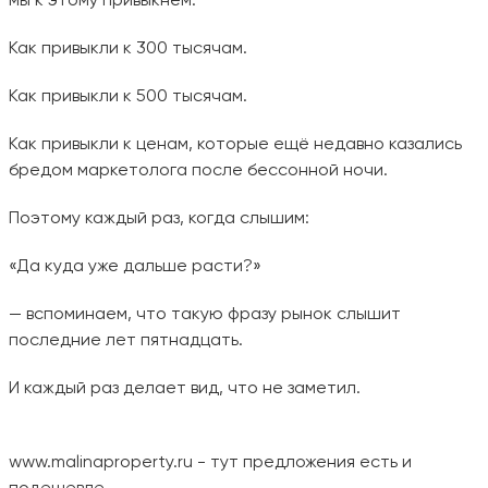
Как привыкли к 300 тысячам.
Как привыкли к 500 тысячам.
Как привыкли к ценам, которые ещё недавно казались
бредом маркетолога после бессонной ночи.
Поэтому каждый раз, когда слышим:
«Да куда уже дальше расти?»
— вспоминаем, что такую фразу рынок слышит
последние лет пятнадцать.
И каждый раз делает вид, что не заметил.
www.malinaproperty.ru
- тут предложения есть и
подешевле.