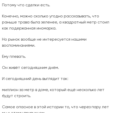
Потому что сделки есть.
Конечно, можно сколько угодно рассказывать, что
раньше трава была зеленее, а квадратный метр стоил
как подержанная иномарка.
Но рынок вообще не интересуется нашими
воспоминаниями.
Ему плевать.
Он живёт сегодняшним днём.
И сегодняшний день выглядит так:
миллион за метр в доме, который ещё несколько лет
будут строить.
Самое опасное в этой истории то, что через пару лет
мы к этому привыкнем.