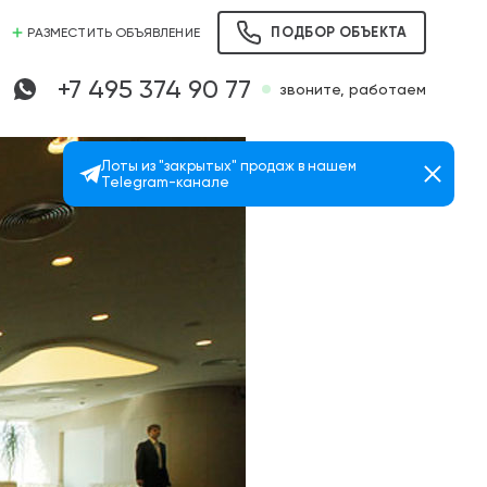
ПОДБОР ОБЪЕКТА
РАЗМЕСТИТЬ ОБЪЯВЛЕНИЕ
+7 495 374 90 77
звоните, работаем
Лоты из "закрытых" продаж в нашем
Telegram-канале