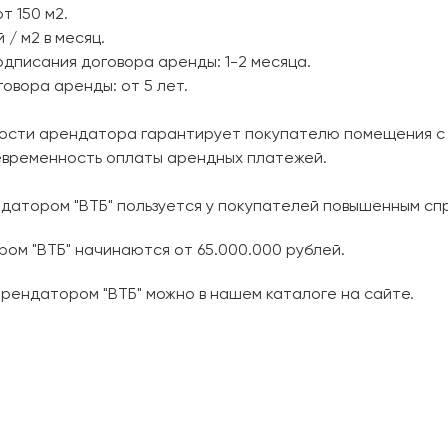
т 150 м2.
/ м2 в месяц.
одписания договора аренды: 1-2 месяца.
овора аренды: от 5 лет.
ности арендатора гарантирует покупателю помещения с
евременность оплаты арендных платежей.
ндатором "ВТБ" пользуется у покупателей повышенным сп
ом "ВТБ" начинаются от 65.000.000 рублей.
арендатором "ВТБ" можно в нашем каталоге на сайте.