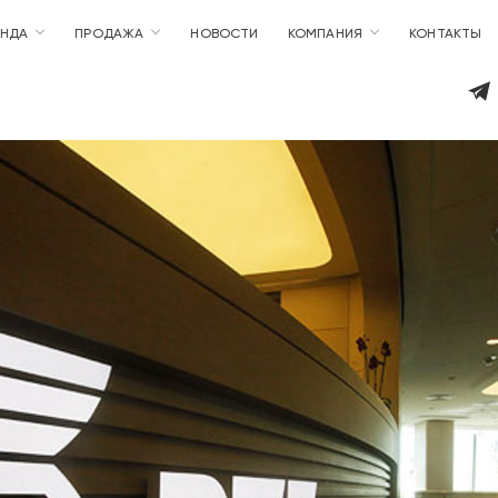
ЕНДА
ПРОДАЖА
НОВОСТИ
КОМПАНИЯ
КОНТАКТЫ