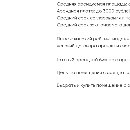
Средняя арендуемая площадь: о
Арендная плата: до 3000 рублей 
Средний срок согласования и п
Средний срок заключаемого дог
Плюсы: высокий рейтинг надеж
условий договора аренды и сво
Готовый арендный бизнес с аре
Цены на помещения с арендатор
Выбрать и купить помещение с 