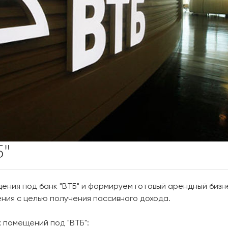
Б"
ения под банк "ВТБ" и формируем готовый арендный бизн
ия с целью получения пассивного дохода.
 помещений под "ВТБ":