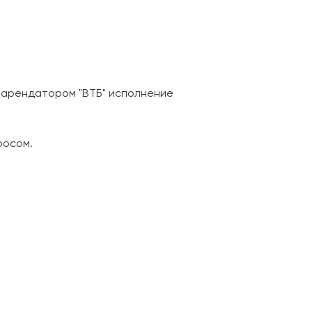
 арендатором "ВТБ" исполнение
росом.