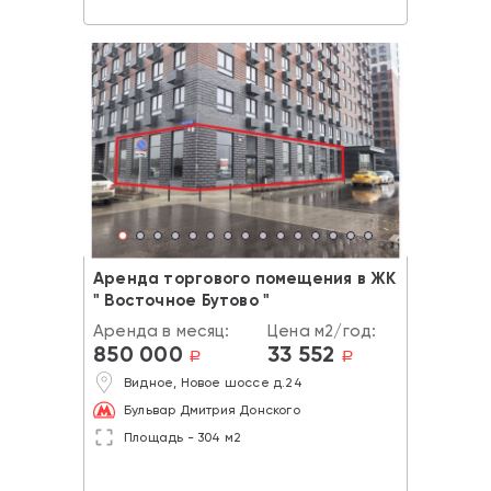
Аренда торгового помещения в ЖК
" Восточное Бутово "
Аренда в месяц:
Цена м2/год:
850 000
33 552
a
a
Видное, Новое шоссе д.24
Бульвар Дмитрия Донского
Площадь - 304 м2