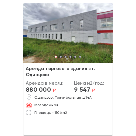
Аренда торгового здания в г.
Одинцово
Аренда в месяц:
Цена м2/год:
880 000
9 547
a
a
Одинцово, Триумфальная д.14А
Молодёжная
Площадь - 1106 м2