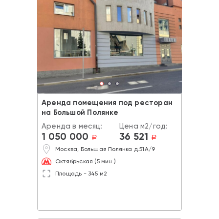
Аренда помещения под ресторан
на Большой Полянке
Аренда в месяц:
Цена м2/год:
1 050 000
36 521
a
a
Москва, Большая Полянка д.51А/9
Октябрьская (5 мин.)
Площадь - 345 м2