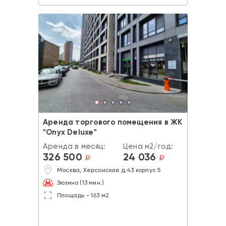
Аренда торгового помещения в ЖК
"Onyx Deluxe"
Аренда в месяц:
Цена м2/год:
326 500
24 036
a
a
Москва, Херсонская д.43 корпус 5
Зюзино (13 мин.)
Площадь - 163 м2