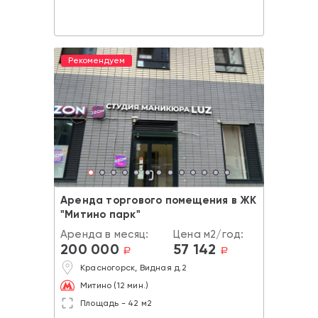
Рекомендуем
Аренда торгового помещения в ЖК
"Митино парк"
Аренда в месяц:
Цена м2/год:
200 000
57 142
a
a
Красногорск, Видная д.2
Митино (12 мин.)
Площадь - 42 м2