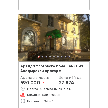
Аренда торгового помещения на
Анадырском проезде
Аренда в месяц:
Цена м2/год:
590 000
27 874
a
a
Москва, Анадырский пр-д д.13
Бабушкинская (20 мин.)
Площадь - 254 м2