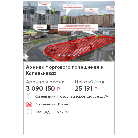
Аренда торгового помещения в
Котельниках
Аренда в месяц:
Цена м2/год:
3 090 150
25 191
a
a
Котельники, Новорязанское шоссе д.7А
Котельники (11 мин.)
Площадь - 1472 м2