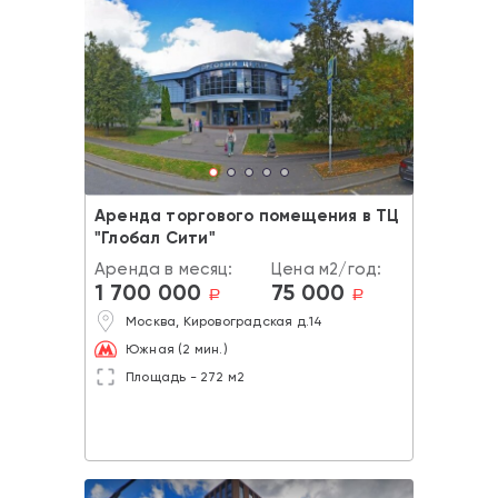
Аренда торгового помещения в ТЦ
"Глобал Сити"
Аренда в месяц:
Цена м2/год:
1 700 000
75 000
a
a
Москва, Кировоградская д.14
Южная (2 мин.)
Площадь - 272 м2