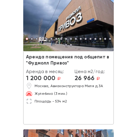
Аренда помещения под общепит в
"Фудмолл Привоз"
Аренда в месяц:
Цена м2/год:
1 200 000
26 966
a
a
Москва, Авиаконструктора Миля д.3А
Жулебино (3 мин.)
Площадь - 534 м2