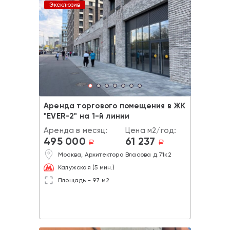
Эксклюзив
Аренда торгового помещения в ЖК
"EVER-2" на 1-й линии
Аренда в месяц:
Цена м2/год:
495 000
61 237
a
a
Москва, Архитектора Власова д.71к2
Калужская (5 мин.)
Площадь - 97 м2