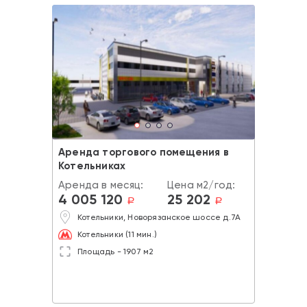
Аренда торгового помещения в
Котельниках
Аренда в месяц:
Цена м2/год:
4 005 120
25 202
a
a
Котельники, Новорязанское шоссе д.7А
Котельники (11 мин.)
Площадь - 1907 м2