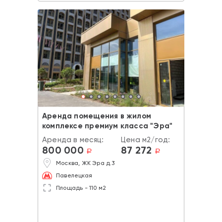
Аренда помещения в жилом
комплексе премиум класса "Эра"
Аренда в месяц:
Цена м2/год:
800 000
87 272
a
a
Москва, ЖК Эра д.3
Павелецкая
Площадь - 110 м2