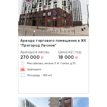
Аренда торгового помещения в ЖК
"Пригород Лесное"
Аренда в месяц:
Цена м2/год:
270 000
18 000
a
a
Мисайлово, имени Л.И. Гоман д.10
Царицыно
Площадь - 180 м2