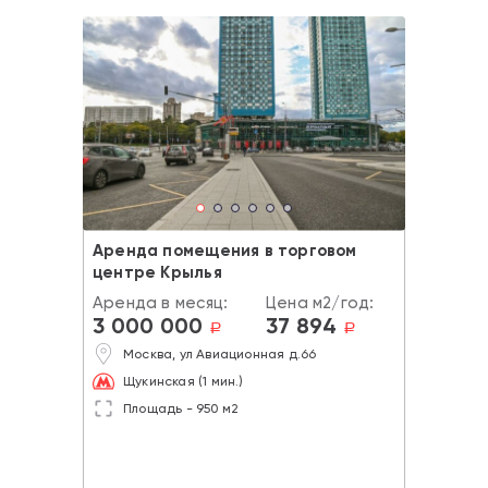
Аренда помещения в торговом
центре Крылья
Аренда в месяц:
Цена м2/год:
3 000 000
37 894
a
a
Москва, ул Авиационная д.66
Щукинская (1 мин.)
Площадь - 950 м2