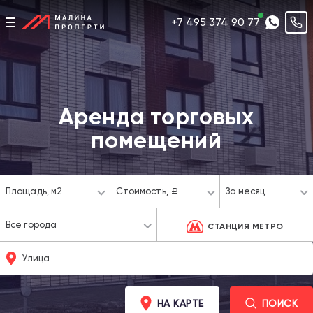
+7 495 374 90 77
Аренда торговых
помещений
Площадь,
м2
Стоимость,
За месяц
a
Все города
СТАНЦИЯ МЕТРО
НА КАРТЕ
ПОИСК