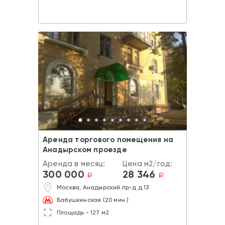
Аренда торгового помещения на
Анадырском проезде
Аренда в месяц:
Цена м2/год:
300 000
28 346
a
a
Москва, Анадырский пр-д д.13
Бабушкинская (20 мин.)
Площадь - 127 м2