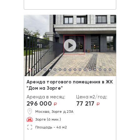
Аренда торгового помещения в ЖК
"Дом на Зорге"
Аренда в месяц:
Цена м2/год:
296 000
77 217
a
a
Москва, Зорге д.23А
Зорге (6 мин.)
Площадь - 46 м2