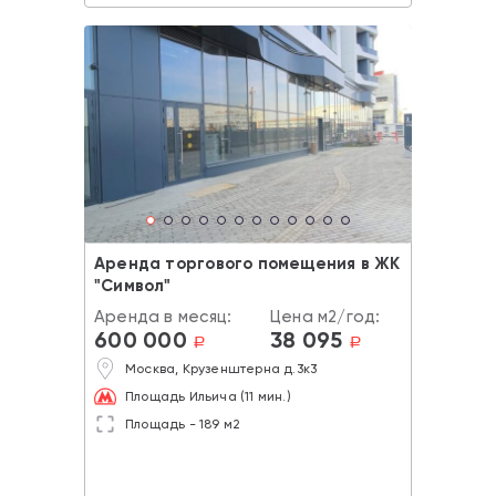
Аренда торгового помещения в ЖК
"Cимвол"
Аренда в месяц:
Цена м2/год:
600 000
38 095
a
a
Москва, Крузенштерна д.3к3
Площадь Ильича (11 мин.)
Площадь - 189 м2