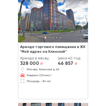
Аренда торгового помещения в ЖК
"Мой адрес на Клинской"
Аренда в месяц:
Цена м2/год:
328 000
46 857
a
a
Москва, Клинская д.2А
Ховрино (20 мин.)
Площадь - 84 м2