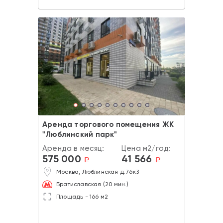
Аренда торгового помещения ЖК
"Люблинский парк"
Аренда в месяц:
Цена м2/год:
575 000
41 566
a
a
Москва, Люблинская д.76к3
Братиславская (20 мин.)
Площадь - 166 м2