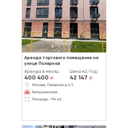
Аренда торгового помещения на
улице Полярная
Аренда в месяц:
Цена м2/год:
400 400
42 147
a
a
Москва, Полярная д.4/1
Бабушкинская
Площадь - 114 м2