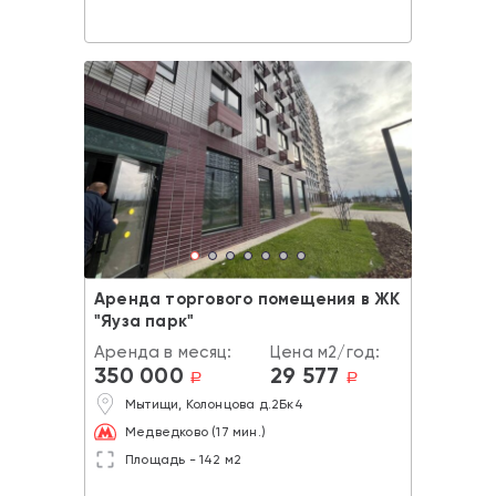
Аренда торгового помещения в ЖК
"Яуза парк"
Аренда в месяц:
Цена м2/год:
350 000
29 577
a
a
Мытищи, Колонцова д.2Бк4
Медведково (17 мин.)
Площадь - 142 м2