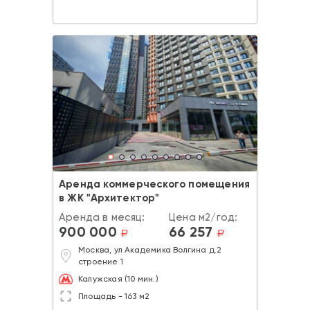
Аренда коммерческого помещения
в ЖК "Архитектор"
Аренда в месяц:
Цена м2/год:
900 000
66 257
a
a
Москва, ул Академика Волгина д.2
строение 1
Калужская (10 мин.)
Площадь - 163 м2