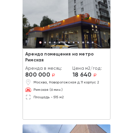
Аренда помещения на метро
Римская
Аренда в месяц:
Цена м2/год:
800 000
18 640
a
a
Москва, Новорогожская д.11 корпус 2
Римская (6 мин.)
Площадь - 515 м2