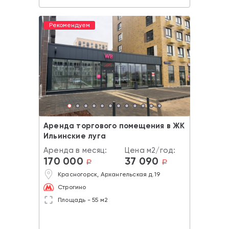
Рекомендуем
Аренда торгового помещения в ЖК
Ильинские луга
Аренда в месяц:
Цена м2/год:
170 000
37 090
a
a
Красногорск, Архангельская д.19
Строгино
Площадь - 55 м2