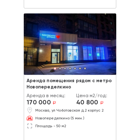
Аренда помещения рядом с метро
Новопеределкино
Аренда в месяц:
Цена м2/год:
170 000
40 800
a
a
Москва, ул Чоботовская д.2 корпус 2
Новопеределкино (5 мин.)
Площадь - 50 м2