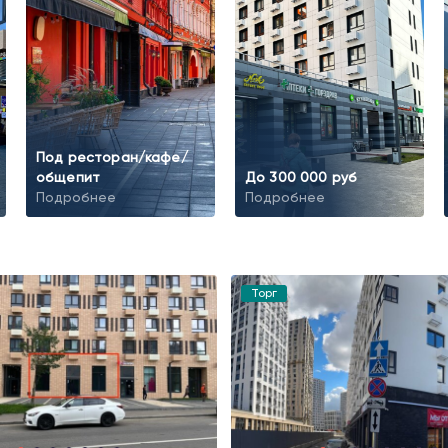
Под ресторан/кафе/
общепит
До 300 000 руб
Подробнее
Подробнее
Торг