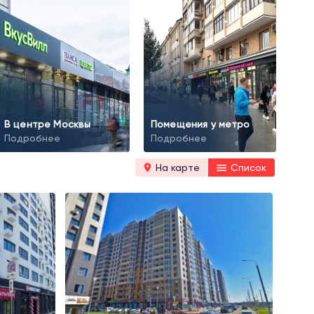
В центре Москвы
Помещения у метро
Подробнее
Подробнее
На карте
Список