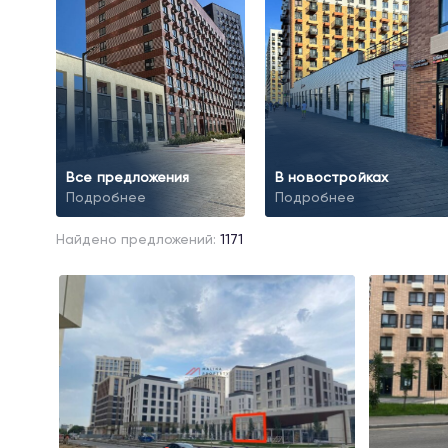
Все предложения
В новостройках
Подробнее
Подробнее
Найдено предложений:
1171