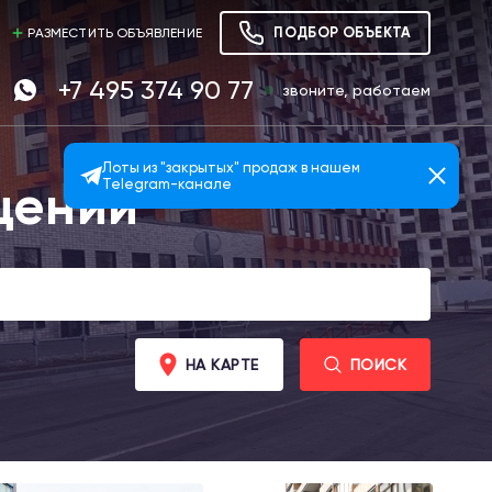
ПОДБОР ОБЪЕКТА
РАЗМЕСТИТЬ ОБЪЯВЛЕНИЕ
+7 495 374 90 77
звоните, работаем
Лоты из "закрытых" продаж в нашем
щений
Telegram-канале
НА КАРТЕ
ПОИСК