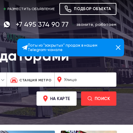
ПОДБОР ОБЪЕКТА
РАЗМЕСТИТЬ ОБЪЯВЛЕНИЕ
+7 495 374 90 77
звоните, работаем
Лоты из "закрытых" продаж в нашем
ндаторами
Telegram-канале
СТАНЦИЯ МЕТРО
НА КАРТЕ
ПОИСК