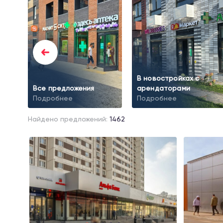
В новостройках с
Все предложения
арендаторами
Подробнее
Подробнее
Найдено предложений:
1462