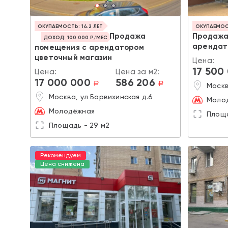
ОКУПАЕМОСТЬ: 14.2 ЛЕТ
ОКУПАЕМОСТ
Продажа
Продажа
ДОХОД: 100 000 Р/МЕС
арендат
помещения с арендатором
цветочный магазин
Цена:
17 500
Цена:
Цена за м2:
17 000 000
586 206
a
a
Москв
Москва, ул Барвихинская д.6
Моло
Молодёжная
Площа
Площадь - 29 м2
Рекомендуем
Цена снижена