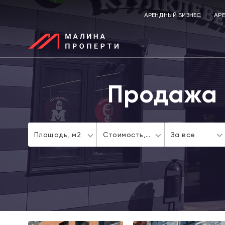
АРЕНДНЫЙ БИЗНЕС
АР
Продажа 
Площадь,
м2
Стоимость,
За все
a