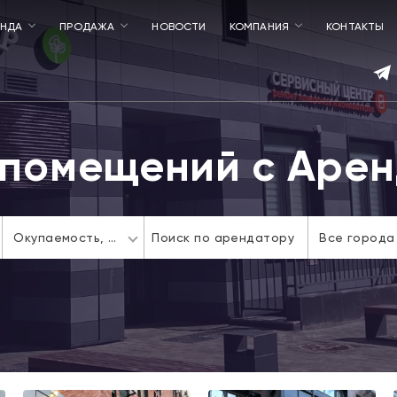
ЕНДА
ПРОДАЖА
НОВОСТИ
КОМПАНИЯ
КОНТАКТЫ
помещений с Аре
Окупаемость,
лет
Все города