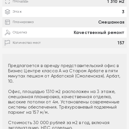
1 310 м2
Площадь
3
Этаж
Смешанная
Планировка
Качественный ремонт
Отделка
157
Количество мест
Предлагается в аренду представительский офис в
Бизнес Центре класса А на Старом Арбате в пяти
минутах пешком от Арбатской (Смоленская). Арбат,
10.
Офис, площадью 1310 м2 расположен на 3 этаже,
смешанная планировка, качественная отделка,
высокие потолки от 4м. Установлены современные
системы обеспечения. Трёхуровневый подземный
паркинг на 157 м/м.
Стоимость 30 000 рублей за м2 в год, включая
эксплуатацию. НДС отдельно.