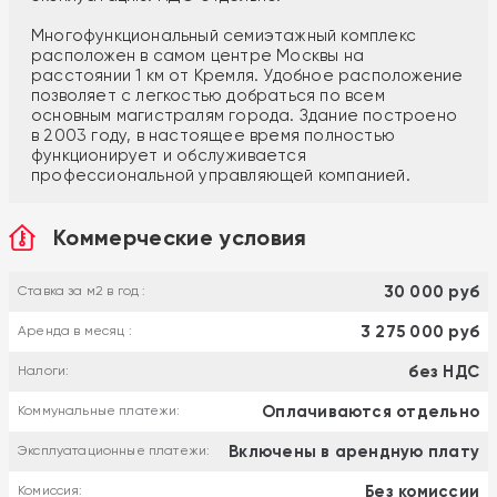
Многофункциональный семиэтажный комплекс
расположен в самом центре Москвы на
расстоянии 1 км от Кремля. Удобное расположение
позволяет с легкостью добраться по всем
основным магистралям города. Здание построено
в 2003 году, в настоящее время полностью
функционирует и обслуживается
профессиональной управляющей компанией.
Коммерческие условия
30 000 руб
Ставка за м2 в год :
3 275 000 руб
Аренда в месяц :
без НДС
Налоги:
Оплачиваются отдельно
Коммунальные платежи:
Включены в арендную плату
Эксплуатационные платежи:
Без комиссии
Комиссия: