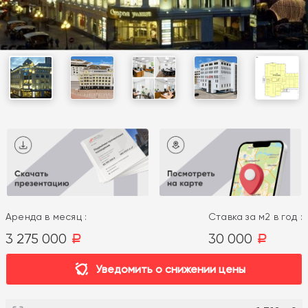
Аренда в месяц :
Ставка за м2 в год :
3 275 000
30 000
a
a
Уведомить о снижении цены