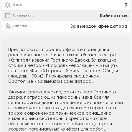
3
Этаж
Кабинетная
Планировка
За выездом арендатора
Отделка
Предлагаются в аренду офисные помещения
расположеные на 3 и 4 этажах в бизнес-центре
«Капитал» в здании Гостиного Двора. Ближайшие
станции метро - «Площадь Революции» - 3 минуты
пешком и «Китай Город» - 5 минут пешком. Общая
площадь - 90 м2. Планировка смешанная.
Состояние - за выездом арендатора.
Удобное расположение, архитектура Гостиного
двора, потрясающий панорамный вид Кремля,
неповторимый дизайн помещений с использованием
высококачественных отделочных материалов, а
так же современное техническое оснащение
инженерными системами и средствами связи,
обеспечивают престижность бизнес-центра и
создают максимальный комфорт для работы.