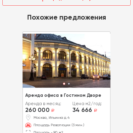
Похожие предложения
Аренда офиса в Гостином Дворе
Аренда в месяц:
Цена м2/год:
260 000
34 666
a
a
Москва, Ильинка д.4
Площадь Революции (3 мин.)
Площадь - 90 м2