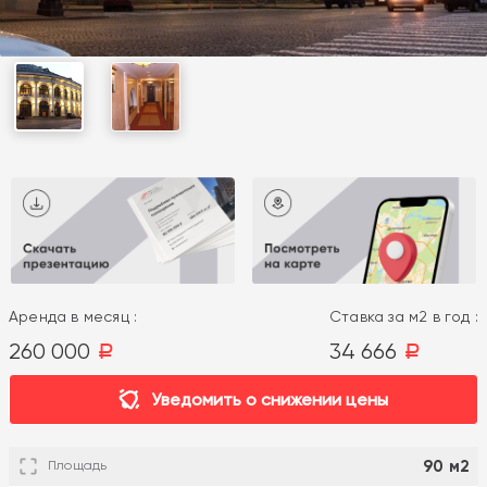
Аренда в месяц :
Ставка за м2 в год :
260 000
34 666
a
a
Уведомить о снижении цены
90 м2
Площадь