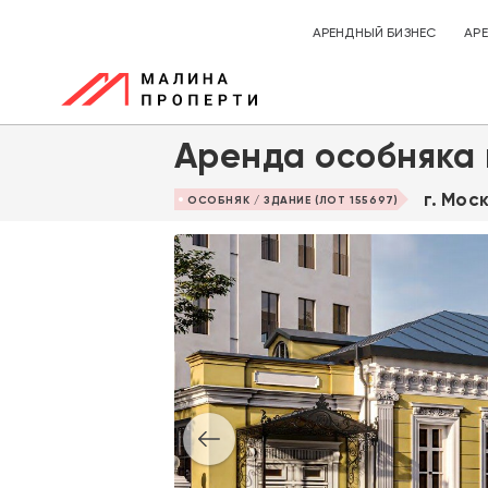
АРЕНДНЫЙ БИЗНЕС
АР
Аренда особняка 
г. Мос
ОСОБНЯК / ЗДАНИЕ (ЛОТ 155697)