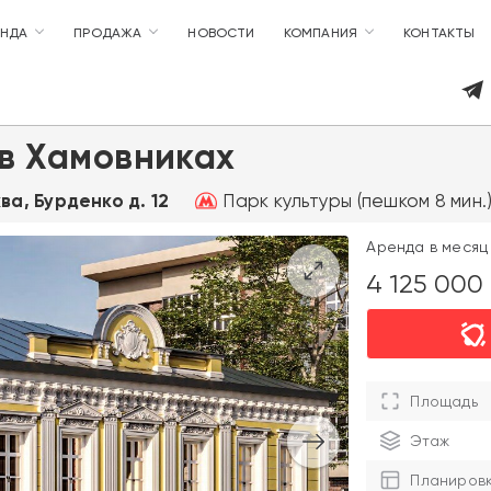
ЕНДА
ПРОДАЖА
НОВОСТИ
КОМПАНИЯ
КОНТАКТЫ
в Хамовниках
Парк культуры (пешком 8 мин.
ква, Бурденко д. 12
Аренда в месяц 
4 125 000
Площадь
Этаж
Планиров