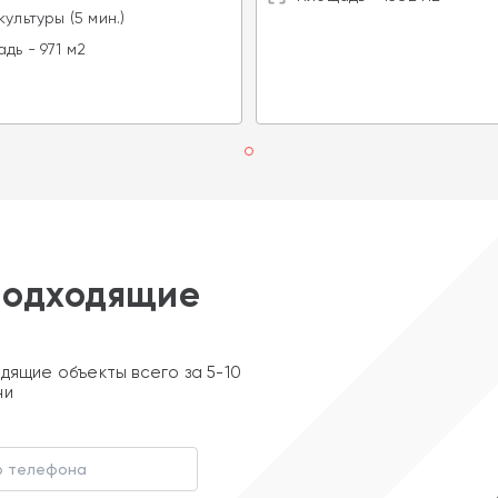
культуры (5 мин.)
дь - 971 м2
подходящие
дящие объекты всего за 5-10
ни