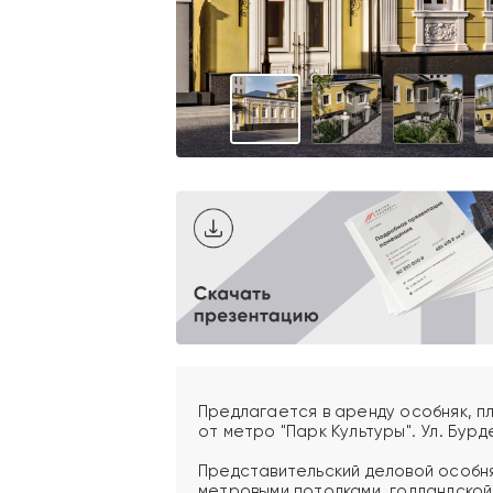
Предлагается в аренду особняк, п
от метро "Парк Культуры". Ул. Бурде
Представительский деловой особня
метровыми потолками, голландской