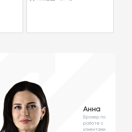
П
Анна
Брокер по
работе с
клиентами