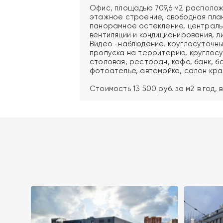
Офис, площадью 709,6 м2 расположе
этажное строение, свободная плани
панорамное остекление, централ
вентиляции и кондиционирования, л
Видео -наблюдение, круглосуточны
пропуска на территорию, круглос
столовая, ресторан, кафе, банк, б
фотоателье, автомойка, салон кра
Стоимость 13 500 руб. за м2 в год,