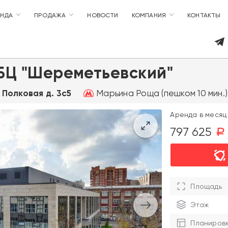
ЕНДА
ПРОДАЖА
НОВОСТИ
КОМПАНИЯ
КОНТАКТЫ
БЦ "Шереметьевский"
Марьина Роща (пешком 10 мин.)
, Полковая д. 3с5
Аренда в месяц 
797 625
a
Площадь
Этаж
Планиров