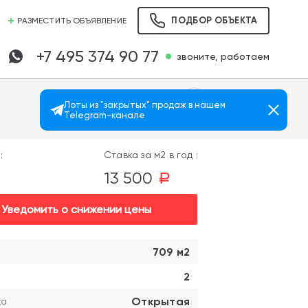
ПОДБОР ОБЪЕКТА
РАЗМЕСТИТЬ ОБЪЯВЛЕНИЕ
+7 495 374 90 77
звоните, работаем
Лоты из "закрытых" продаж в нашем
Telegram-канале
Просмотров: 2869
:
Ставка за м2 в год :
13 500
a
Уведомить о снижении цены
709 м2
2
Открытая
ка