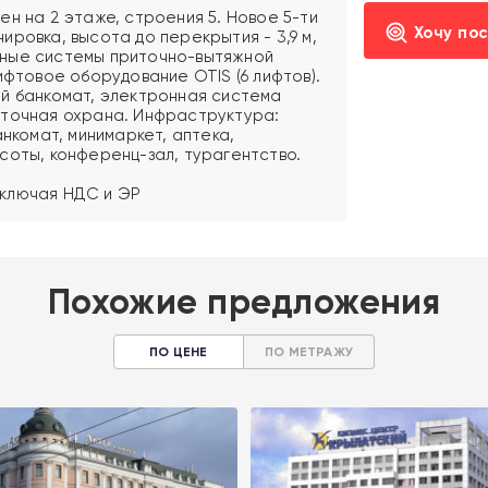
н на 2 этаже, строения 5. Новое 5-ти
Хочу по
ровка, высота до перекрытия - 3,9 м,
ьные системы приточно-вытяжной
ифтовое оборудование OTIS (6 лифтов).
й банкомат, электронная система
уточная охрана. Инфраструктура:
анкомат, минимаркет, аптека,
соты, конференц-зал, турагентство.
 включая НДС и ЭР
Похожие предложения
ПО ЦЕНЕ
ПО МЕТРАЖУ