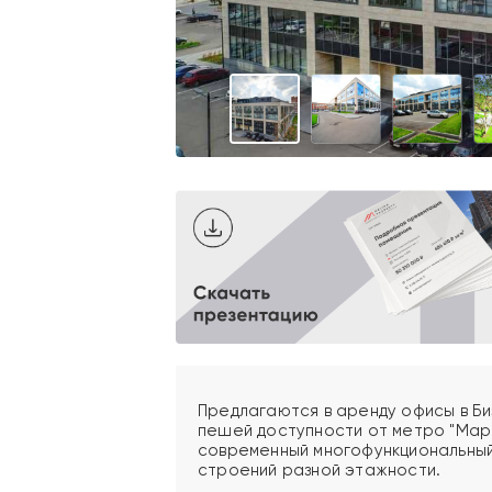
Предлагаются в аренду офисы в Би
пешей доступности от метро "Мар
современный многофункциональный
строений разной этажности.