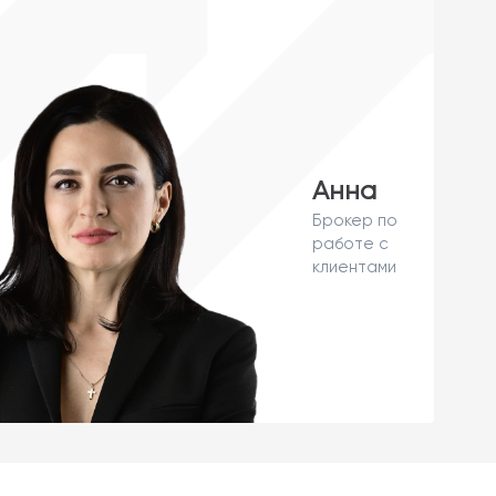
Анна
Брокер по
работе с
клиентами