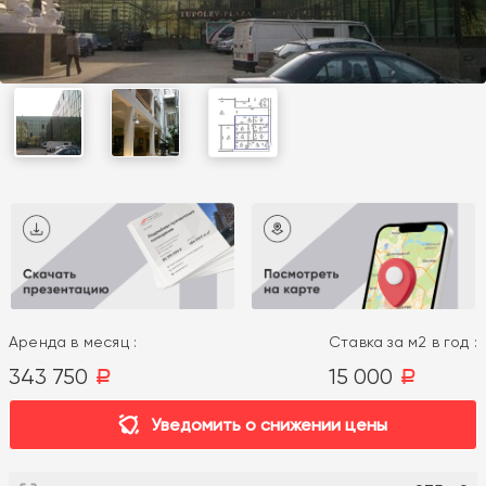
Аренда в месяц :
Ставка за м2 в год :
343 750
15 000
a
a
Уведомить о снижении цены