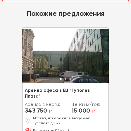
Похожие предложения
Аренда офиса в БЦ "Туполев
Плаза"
Аренда в месяц:
Цена м2/год:
343 750
15 000
a
a
Москва, набережная Академика
Туполева д.15к2
Бауманская (15 мин.)