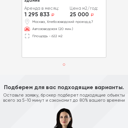
здания
Аренда в месяц:
Цена м2/год:
1 295 833
25 000
a
a
Москва, Хлебозаводский проезд д.7
Автозаводская (20 мин.)
Площадь - 622 м2
Подберем для вас подходящие варианты.
Оставьте заявку, брокер подберет подходящие объекты
всего за 5-10 минут и сэкономит до 80% вашего времени