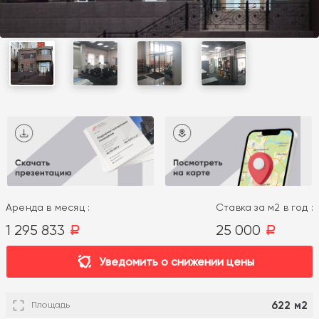
Аренда в месяц :
Ставка за м2 в год :
1 295 833
25 000
a
a
Уведомить о снижении цены
622 м2
Площадь