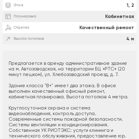
1, 2
Этаж
Кабинетная
Планировка
Качественный ремонт
Отделка
4 м
Высота потолков
Предлагается в аренду административное здание
на м. Автозаводская, на территории БЦ «РТС» (20
минут пешком), ул. Хлебозаводский проезд, д. 7.
Здание класса "В+" имеет два этажа. В офисе
выполнен качественный офисный ремонт,
кабинетная планировка. Высота потолков 4 метра.
Круглосуточная охрана и система
видеонаблюдения, контроль доступа.
Современные системы пожарной безопасности.
Системы вентиляции и кондиционирования.
Собственная УК РИОТЭКС: услуги клининга и
технического обслуживания, предоставление юр.