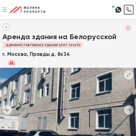
+7 495 374 90 77
Аренда здания на Белорусской
АДМИНИСТРАТИВНОЕ ЗДАНИЕ (ЛОТ 160211)
г. Москва, Правды д. 8к34
Белорусская (пешком 10 мин.)