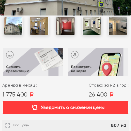
Аренда в месяц :
Ставка за м2 в год :
1 775 400
26 400
a
a
Уведомить о снижении цены
807 м2
Площадь