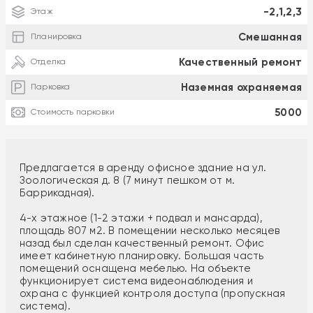
-2,1,2,3
Этаж
Смешанная
Планировка
Качественный ремонт
Отделка
Наземная охраняемая
Парковка
5000
Стоимость парковки
Предлагается в аренду офисное здание на ул.
Зоологическая д. 8 (7 минут пешком от м.
Баррикадная).
4-х этажное (1-2 этажи + подвал и мансарда),
площадь 807 м2. В помещении несколько месяцев
назад был сделан качественный ремонт. Офис
имеет кабинетную планировку. Большая часть
помещений оснащена мебелью. На объекте
функционирует система видеонаблюдения и
охрана c функцией контроля доступа (пропускная
система).