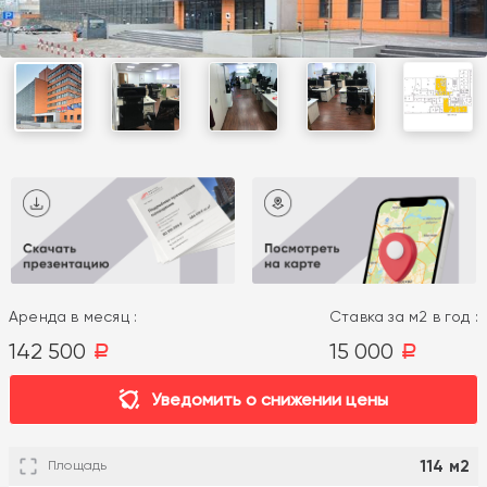
Аренда в месяц :
Ставка за м2 в год :
142 500
15 000
a
a
Уведомить о снижении цены
114 м2
Площадь