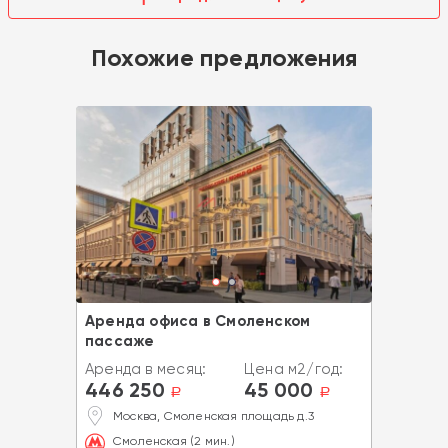
Похожие предложения
Аренда офиса в Смоленском
пассаже
Аренда в месяц:
Цена м2/год:
446 250
45 000
a
a
Москва, Смоленская площадь д.3
Смоленская (2 мин.)