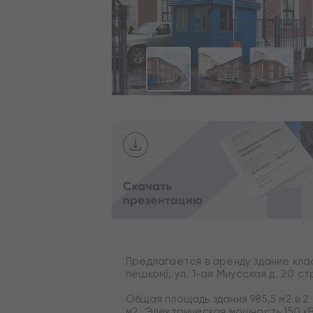
Предлагается в аренду здание клас
пешком), ул. 1-ая Миусская д. 20 с
Общая площадь здания 985,5 м2 в 2
м2. Электрическая мощность 150 к