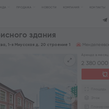
ЕНДА
ПРОДАЖА
НОВОСТИ
КОМПАНИЯ
КОНТАКТЫ
исного здания
Менделеевска
ква, 1-я Миусская д. 20 строение 1
Аренда в месяц 
2 380 00
Площадь
Этаж
Планиров