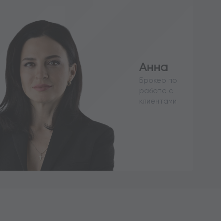
Анна
Брокер по
работе с
клиентами