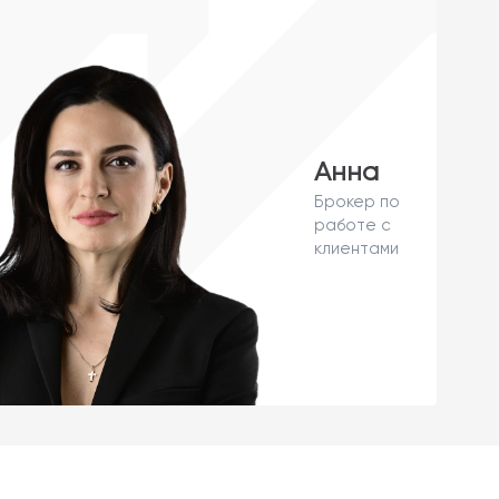
Анна
Брокер по
работе с
клиентами