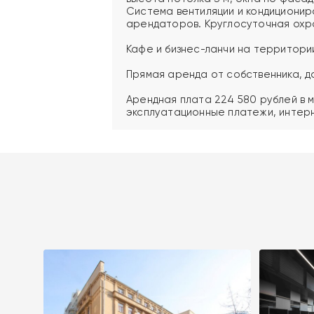
Система вентиляции и кондиционир
арендаторов. Круглосуточная охр
Кафе и бизнес-ланчи на территори
Прямая аренда от собственника, д
Арендная плата 224 580 рублей в 
эксплуатационные платежи, интерн