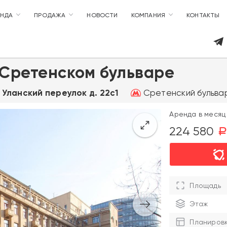
ЕНДА
ПРОДАЖА
НОВОСТИ
КОМПАНИЯ
КОНТАКТЫ
 Сретенском бульваре
Сретенский бульвар
, Уланский переулок д. 22с1
Аренда в месяц 
224 580
Площадь
Этаж
Планиров