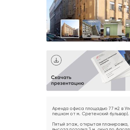
Аренда офиса площадью 77 м2 в Ула
пешком от м. Сретенский бульвар). 
Пятый этаж, открытая планировка,
высота потолка 3 м, окна по фасад