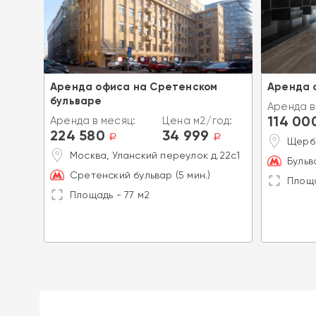
туры
Аренда офиса на Сретенском
Аренда 
бульваре
од:
Аренда в
114 00
Аренда в месяц:
Цена м2/год:
a
224 580
34 999
a
a
Щерби
Москва, Уланский переулок д.22с1
Бульв
Сретенский бульвар (5 мин.)
Площа
Площадь - 77 м2