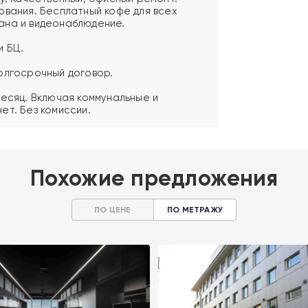
ования. Бесплатный кофе для всех
ана и видеонаблюдение.
и БЦ.
олгосрочный договор.
месяц. Включая коммунальные и
ет. Без комиссии.
Похожие предложения
ПО ЦЕНЕ
ПО МЕТРАЖУ