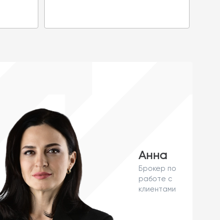
Анна
Брокер по
работе с
клиентами