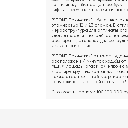
вентиляция, в бизнес центре буду
лифты, наземная и подземная парко
"STONE Ленинский" - будет введен 
этажностью 12 и 23 этажей. В сти
инфраструктура для оптимального
удовлетворения потребностей рези
рестораны, столовая для сотрудни
и клиентские офисы.
"STONE Ленинский" отличает удачн
расположен в 4 минутах ходьбы от
МЦК «Площадь Гагарина». Рядом с
квартиры крупных компаний, в част
также строится штаб-квартира «Я
подчеркивает деловой статус рай
Стоимость продажи 100 100 000 ру