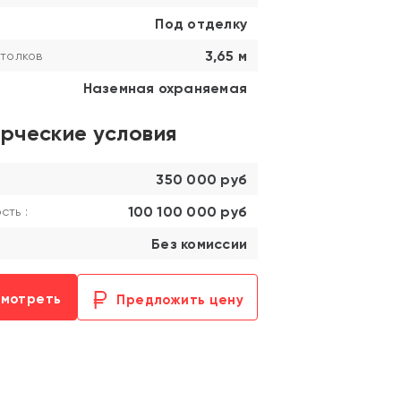
Под отделку
3,65 м
толков
Наземная охраняемая
рческие условия
350 000 руб
100 100 000 руб
ть :
Без комиссии
смотреть
Предложить цену