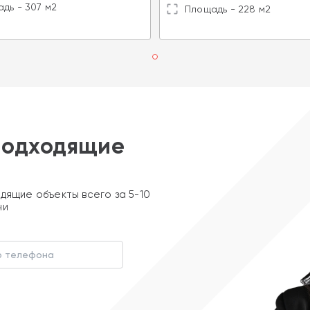
дь - 307 м2
Площадь - 228 м2
подходящие
дящие объекты всего за 5-10
ни