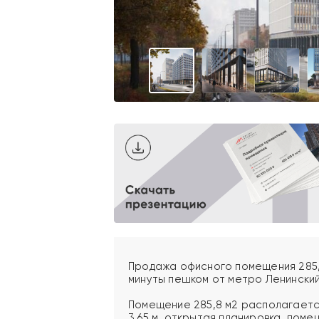
Продажа офисного помещения 285,8 м
минуты пешком от метро Ленинский 
Помещение 285,8 м2 располагается
3,65 м, открытая планировка, поме