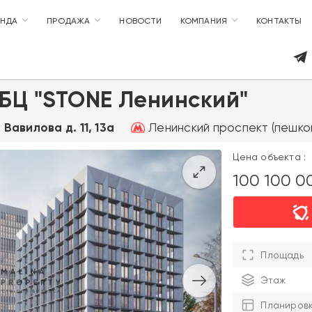
ЕНДА
ПРОДАЖА
НОВОСТИ
КОМПАНИЯ
КОНТАКТЫ
БЦ "STONE Ленинский"
Ленинский проспект (пешком
 Вавилова д. 11, 13а
Цена объекта :
100 100 
Площадь
Этаж
Планиров