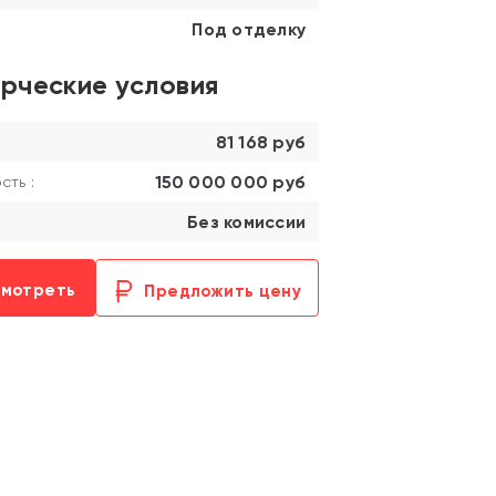
Под отделку
рческие условия
81 168 руб
150 000 000 руб
ть :
Без комиссии
смотреть
Предложить цену