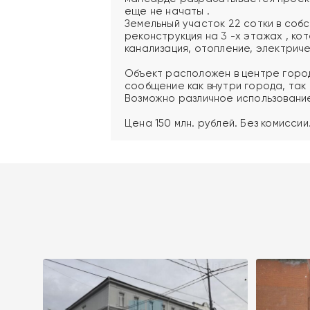
еще не начаты .
Земельный участок 22 сотки в соб
реконструкция на 3 -х этажах , кот
канализация, отопление, электриче
Объект расположен в центре горо
сообщение как внутри города, так 
Возможно различное использование
Цена 150 млн. рублей. Без комиссии