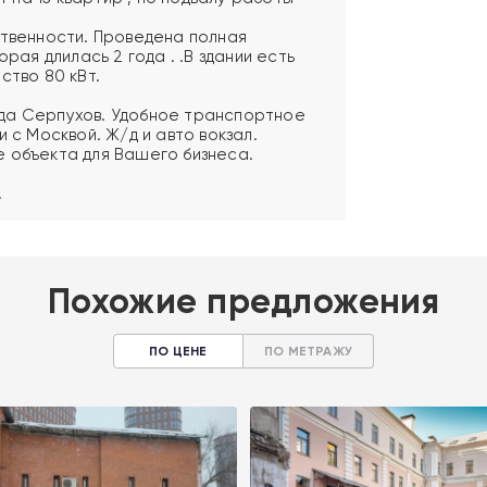
ственности. Проведена полная
орая длилась 2 года . .В здании есть
ство 80 кВт.
да Серпухов. Удобное транспортное
и с Москвой. Ж/д и авто вокзал.
 объекта для Вашего бизнеса.
.
Похожие предложения
ПО ЦЕНЕ
ПО МЕТРАЖУ