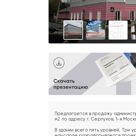
Предлагается в продажу админист
м2 по адресу г. Серпухов, 1-я Моско
В здании всего пять уровней. Три у
мансарде разрабатывается проект 