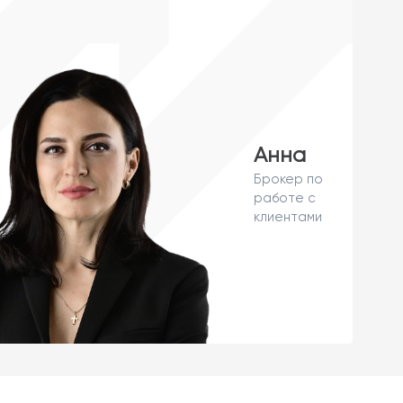
Анна
Брокер по
работе с
клиентами