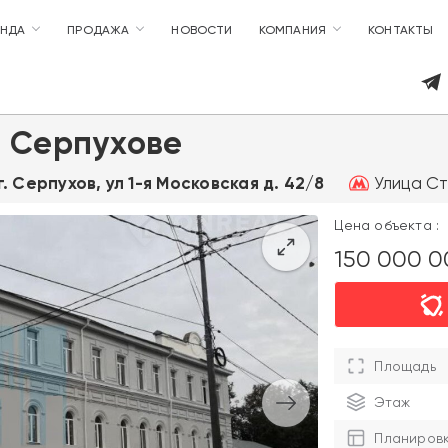
ЕНДА
ПРОДАЖА
НОВОСТИ
КОМПАНИЯ
КОНТАКТЫ
в Серпухове
Улица С
г. Серпухов, ул 1-я Московская д. 42/8
Цена объекта :
150 000 
Площадь
Этаж
Планиров