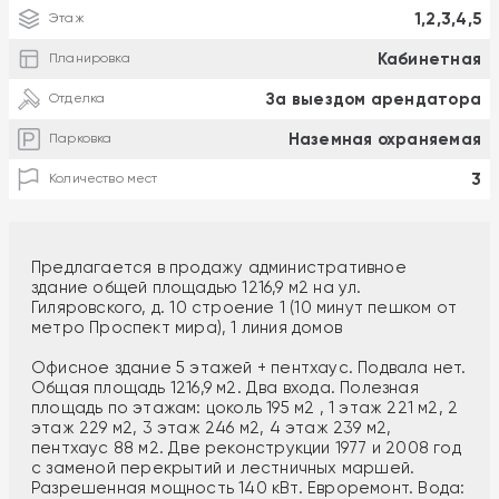
1,2,3,4,5
Этаж
Кабинетная
Планировка
За выездом арендатора
Отделка
Наземная охраняемая
Парковка
3
Количество мест
Предлагается в продажу административное
здание общей площадью 1216,9 м2 на ул.
Гиляровского, д. 10 строение 1 (10 минут пешком от
метро Проспект мира), 1 линия домов
Офисное здание 5 этажей + пентхаус. Подвала нет.
Общая площадь 1216,9 м2. Два входа. Полезная
площадь по этажам: цоколь 195 м2 , 1 этаж 221 м2, 2
этаж 229 м2, 3 этаж 246 м2, 4 этаж 239 м2,
пентхаус 88 м2. Две реконструкции 1977 и 2008 год
с заменой перекрытий и лестничных маршей.
Разрешенная мощность 140 кВт. Евроремонт. Вода: