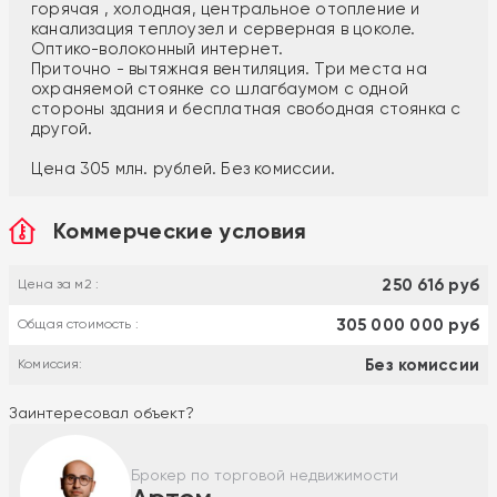
горячая , холодная, центральное отопление и
канализация теплоузел и серверная в цоколе.
Оптико-волоконный интернет.
Приточно - вытяжная вентиляция. Три места на
охраняемой стоянке со шлагбаумом с одной
стороны здания и бесплатная свободная стоянка с
другой.
Цена 305 млн. рублей. Без комиссии.
Коммерческие условия
250 616 руб
Цена за м2 :
305 000 000 руб
Общая стоимость :
Без комиссии
Комиссия:
Заинтересовал объект?
Брокер по торговой недвижимости