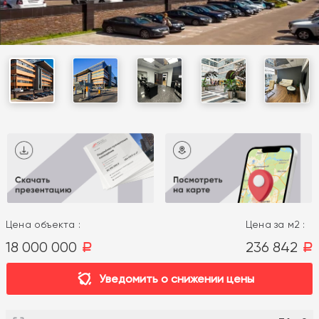
Цена объекта :
Цена за м2 :
18 000 000
236 842
a
a
Уведомить о снижении цены