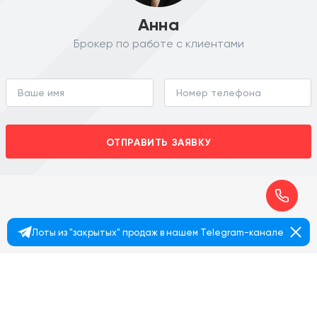
Анна
Брокер по работе с клиентами
ОТПРАВИТЬ ЗАЯВКУ
Лоты из "закрытых" продаж в нашем Telegram-канале
+7 495 374 90 77
© 2026 MalinaProperty