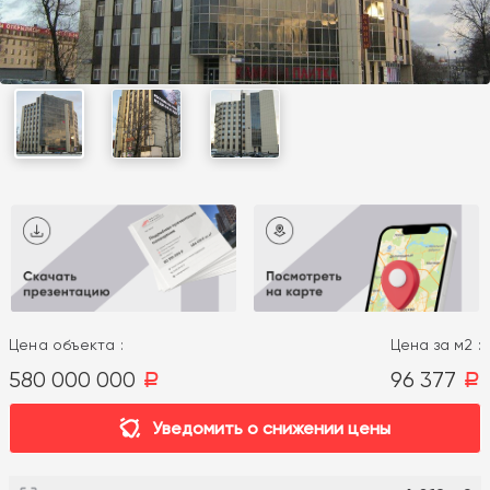
Цена объекта :
Цена за м2 :
580 000 000
96 377
a
a
Уведомить о снижении цены