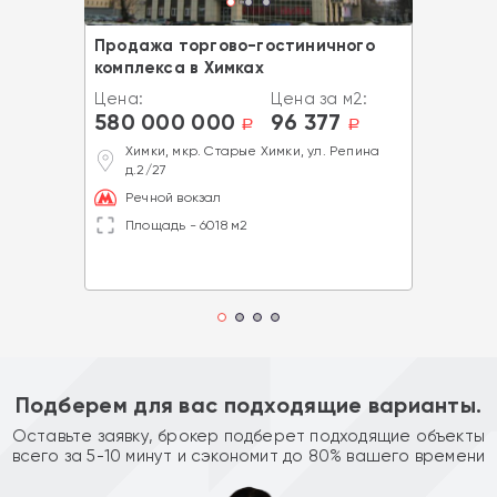
Продажа торгово-гостиничного
комплекса в Химках
Цена:
Цена за м2:
580 000 000
96 377
a
a
Химки, мкр. Старые Химки, ул. Репина
д.2/27
Речной вокзал
Площадь - 6018 м2
Подберем для вас подходящие варианты.
Оставьте заявку, брокер подберет подходящие объекты
всего за 5-10 минут и сэкономит до 80% вашего времени