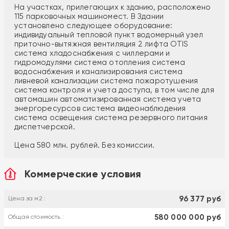
На участках, прилегающих к зданию, расположено
115 парковочных машиномест. В Здании
установлено следующее оборудование:
индивидуальный тепловой пункт водомерный узел
приточно-вытяжная вентиляция 2 лифта OTIS
система хладоснабжения с чиллерами и
гидромодулями система отопления система
водоснабжения и канализирования система
ливневой канализации система пожаротушения
система контроля и учета доступа, в том числе для
автомашин автоматизированная система учета
энергоресурсов система видеонаблюдения
система освещения система резервного питания
диспетчерской.
Цена 580 млн. рублей. Без комиссии.
Коммерческие условия
96 377 руб
Цена за м2 :
580 000 000 руб
Общая стоимость :