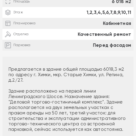
6 018 м2
Площадь
1,2,3,4,5,6,7,8,9,10,11
Этаж
Кабинетная
Планировка
Качественный ремонт
Отделка
Перед фасадом
Парковка
Предлагается в здание общей площадью 6018,3 м2
по адресу г. Химки, мкр. Старые Химки, ул. Репина,
д.2/27.
Здание расположено на первой линии
Ленинградского Шоссе. Назначение здания:
"Деловой торгово-гостиничный комплекс". Здание
располагается на двух земельных участках с
правом аренды на 50 лет, третий участок: для
строительства и эксплуатации административного
торгово-технического центра со встроенной
парковкой, сейчас используется как автостоянка.