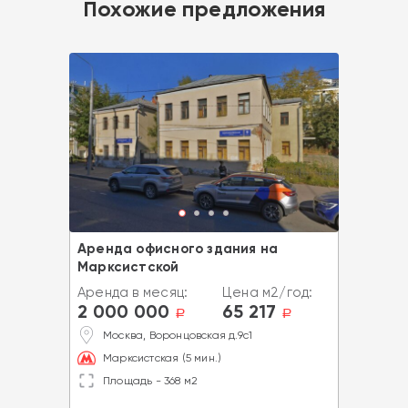
Похожие предложения
Аренда офисного здания на
Марксистской
Аренда в месяц:
Цена м2/год:
2 000 000
65 217
a
a
Москва, Воронцовская д.9с1
Марксистская (5 мин.)
Площадь - 368 м2