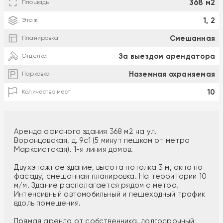
368 м2
Площадь
1, 2
Этаж
Смешанная
Планировка
За выездом арендатора
Отделка
Наземная охраняемая
Парковка
10
Количество мест
Аренда офисного здания 368 м2 на ул.
Воронцовская, д. 9с1 (5 минут пешком от метро
Марксистская). 1-я линия домов.
Двухэтажное здание, высота потолка 3 м, окна по
фасаду, смешанная планировка. На территории 10
м/м. Здание располагается рядом с метро.
Интенсивный автомобильный и пешеходный трафик
вдоль помещения.
Прямая аренда от собственника, долгосрочный