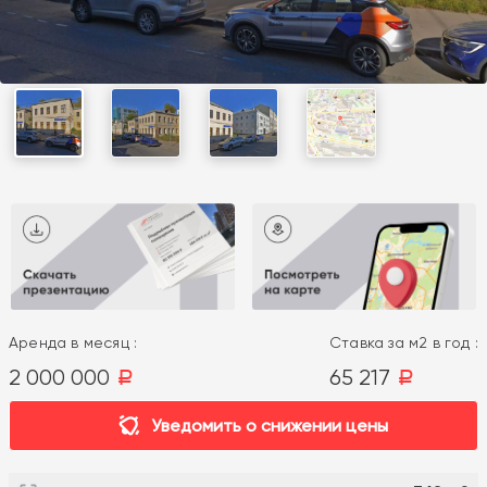
Аренда в месяц :
Ставка за м2 в год :
2 000 000
65 217
a
a
Уведомить о снижении цены