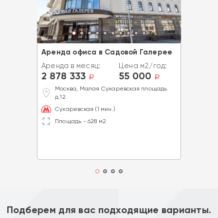
Аренда офиса в Садовой Галерее
Аренда в месяц:
Цена м2/год:
2 878 333
55 000
a
a
Москва, Малая Сухаревская площадь
д.12
Сухаревская (1 мин.)
Площадь - 628 м2
Подберем для вас подходящие варианты.