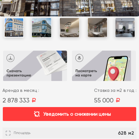
Аренда в месяц :
Ставка за м2 в год :
2 878 333
55 000
a
a
Уведомить о снижении цены
628 м2
Площадь