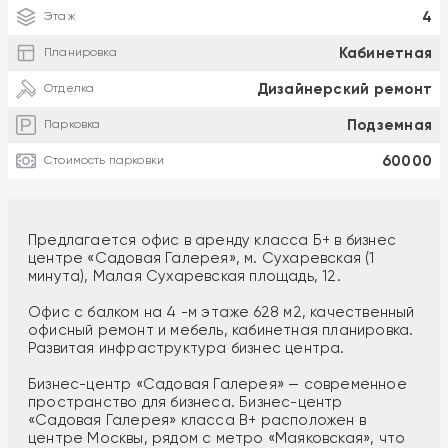
4
Этаж
Кабинетная
Планировка
Дизайнерский ремонт
Отделка
Подземная
Парковка
60000
Стоимость парковки
Предлагается офис в аренду класса Б+ в бизнес
центре «Садовая Галерея», м. Сухаревская (1
минута), Малая Сухаревская площадь, 12.
Офис с балком на 4 -м этаже 628 м2, качественный
офисный ремонт и мебель, кабинетная планировка.
Развитая инфраструктура бизнес центра.
Бизнес-центр «Садовая Галерея» — современное
пространство для бизнеса. Бизнес-центр
«Садовая Галерея» класса B+ расположен в
центре Москвы, рядом с метро «Маяковская», что