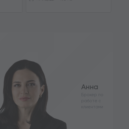
Анна
Брокер по
работе с
клиентами