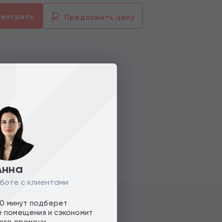
смотреть
Предложить цену
Анна
боте с клиентами
10 минут подберет
 помещения и сэкономит