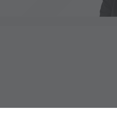
 решения по аренде или продаже недвижимости. Мы стремимся получить р