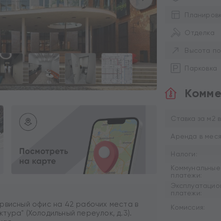
Планиров
Отделка
Высота по
Парковка
Комме
Ставка за м2 в
Аренда в меся
Налоги:
Коммунальные
платежи:
Эксплуатацио
платежи:
рвисный офис на 42 рабочих места в
Комиссия:
ура" (Холодильный переулок, д.3).