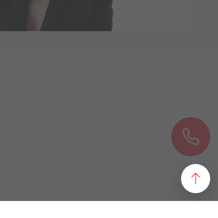
езультат, идеально подходящий желаниям и потребностям