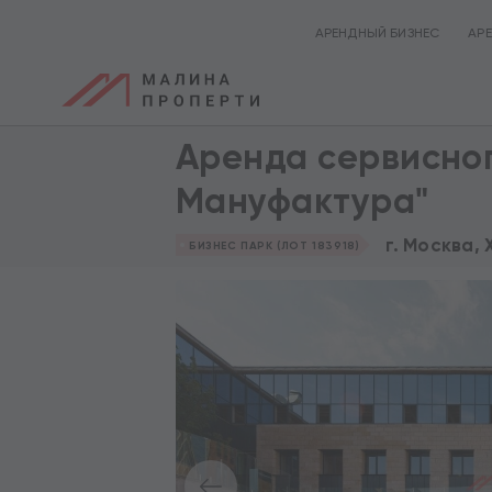
АРЕНДНЫЙ БИЗНЕС
АР
Аренда сервисног
Мануфактура"
г. Москва,
БИЗНЕС ПАРК (ЛОТ 183918)