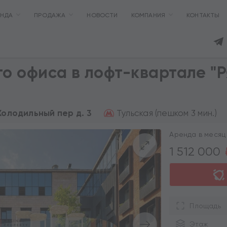
ЕНДА
ПРОДАЖА
НОВОСТИ
КОМПАНИЯ
КОНТАКТЫ
о офиса в лофт-квартале "
Тульская (пешком 3 мин.)
 Холодильный пер д. 3
Аренда в месяц 
1 512 000
Площадь
Этаж