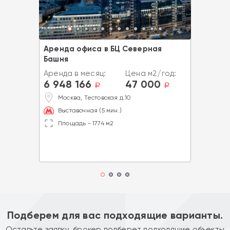
Аренда офиса в БЦ Северная
Башня
Аренда в месяц:
Цена м2/год:
6 948 166
47 000
a
a
Москва, Тестовская д.10
Выставочная (5 мин.)
Площадь - 1774 м2
Подберем для вас подходящие варианты.
Оставьте заявку, брокер подберет подходящие объекты