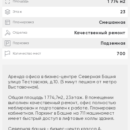
1 774 м2
Площадь
23
Этаж
Смешанная
Планировка
Качественный ремонт
Отделка
Подземная
Парковка
700
Количество мест
Аренда офиса в бизнес-центре Северная Башня
улица Тестовская, д.10. (5 минут пешком от метро
Выставочная).
Общая площадь 1 774,7м2, 23этаж. В помещении
выполнен качественный ремонт, офис полностью
меблирован и подготовлен к работе. Планировка
кабинетная. Паркинг в Башне на 711 машиномест
имеет быстрый доступ в лифтовые холлы здания.
Северная башня - бизнес-центр класса А,