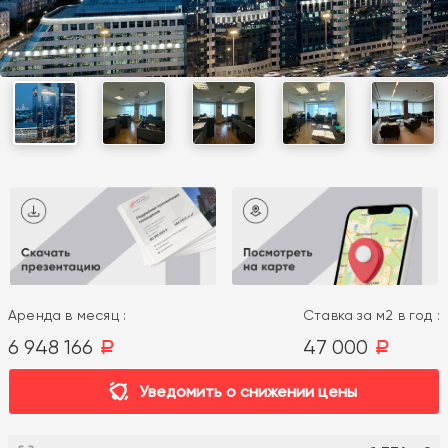
Аренда в месяц :
Ставка за м2 в год :
6 948 166
47 000
a
a
Уведомить о снижении цены