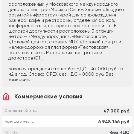
расположенный у Московского международного
делового центра «Москва-Сити». Здание обладает
развитой инфраструктурой для сопровождения
бизнеса: кафе и рестораны, отделения банков,
конференц-залы, нотариальная контора и т.д. В
шаговой доступности расположены 3 станции
метро – «Международная», «Выставочная»,
«Деловой центр», станция МЦК «Деловой центр» и
железнодорожная платформа «Тестовская»,
входящая в сеть Московских центральных
диаметров (D1).
Базовая арендная ставка без НДС - 47 000 руб. за
м2 в год. Ставка ОРЕХ без НДС - 8000 руб. Без
комиссии.
Коммерческие условия
47 000 руб
Ставка за м2 в год :
6 948 166 руб
Аренда в месяц :
без НДС
Налоги: