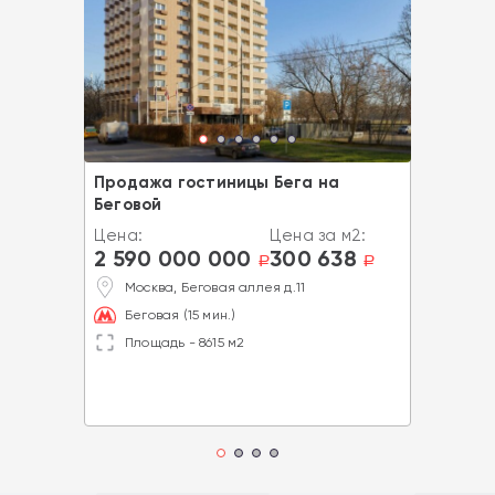
Продажа гостиницы Бега на
Беговой
Цена:
Цена за м2:
2 590 000 000
300 638
a
a
Москва, Беговая аллея д.11
Беговая (15 мин.)
Площадь - 8615 м2