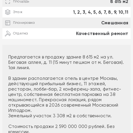
8 615 м2
Площадь
1, 2, 3, 4, 5, 6, 7, 8, 9, 10,11
Этаж
Смешанная
Планировка
Качественный ремонт
Отделка
Предлагается в продажу здание 8 615 м2 на ул.
Беговая аллея, д. 11 (15 минут пешком от м. Беговая).
1ая линия.
В здании располагается отель в центре Москвы,
действующий прибыльный бизнес, 11 этажей,
ресторан, лобби-бар, 2 конференц-зала, фитнес-
центр, собственная бесплатная парковка на 38
машиномест. Прекрасная локация, рядом
открывающийся в 2026 современный Московский
Ипподром.
Земельный участок 3 308 м2 в собственности.
Стоимость продажи 2 590 000 000 рублей. Без
комиссии.