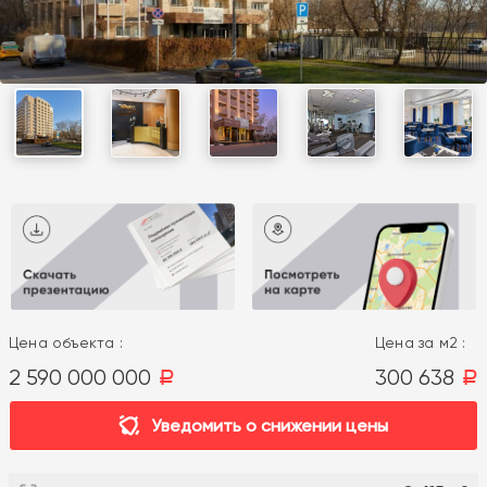
Цена объекта :
Цена за м2 :
2 590 000 000
300 638
a
a
Уведомить о снижении цены