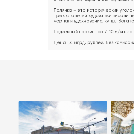
Полянка – это исторический уголо
трех столетий художники писали п
черпали вдохновение, купцы богат
Подземный паркинг на 7-10 м/м в з
Цена 1,4 млрд. рублей. Без комисси