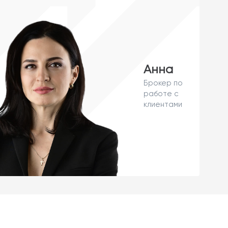
Анна
Брокер по
работе с
клиентами