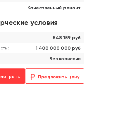
Качественный ремонт
рческие условия
548 159 руб
1 400 000 000 руб
ть :
Без комиссии
смотреть
Предложить цену