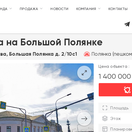
ЕНДА
ПРОДАЖА
НОВОСТИ
КОМПАНИЯ
КОНТАКТЫ
а на Большой Полянке
Полянка (пешком 
ква, Большая Полянка д. 2/10с1
Цена объекта :
1 400 00
Площадь
Этаж
Планиров