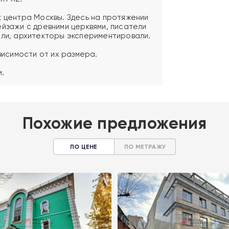
к центра Москвы. Здесь на протяжении
ейзажи с древними церквями, писатели
ели, архитекторы экспериментировали.
ависимости от их размера.
и.
Похожие предложения
ПО ЦЕНЕ
ПО МЕТРАЖУ