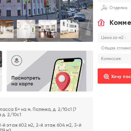
Отделка
Комме
Цена за м2 :
Общая стоимос
Комиссия:
Хочу по
сса Б+ на м. Полянка, д. 2/10с1 (7
 д. 2/10с1
-й этаж 602 м2, 2-й этаж 604 м2, 3-й
119 м2.