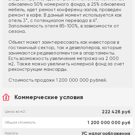
обновлено 50% номерного фонда, в 25% обновлена
мебель, идет ремонт конференц-залов, проведен
ремонт в кафе. В данный момент используется как
отель 3*, с потенциалом перевода в 4*.
Заполняемость отеля 85-100%, в зависимости от
сезона.
Объект может заинтересовать как инвесторов в
гостиничный сектор, так и девелоперов, которые
занимаются редевелопментом в апартаменты.
Есть возможность увеличения метража на 2 000
м2. Также можно увеличить номерной фонд за счет
реконструкции мансарды.
Стоимость продажи 1 200 000 000 рублей.
Коммерческие условия
222 428 руб
Цена за м2 :
1 200 000 000 руб
Общая стоимость :
УС налогообложения
Налоги: