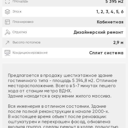
5 395 м2
Площадь
1, 2, 3, 4, 5, 6
Этаж
Кабинетная
Планировка
Дизайнерский ремонт
Отделка
2,9 м
Высота потолков
Сплит система
Кондиционирование
Предлагается в продажу шестиэтажное здание
гостиничного типа - площадь 5 394,8 м2. Отличное
месторасположение. Всего в 5-7 минутах пешего
хода от станции метро ВДНХ.
Здание находится в окружении жилого массива.
Вся инженерия в отличном состоянии. Здание
после полной реконструкции в начале 2000-х.
В настоящее время объект после реновации:
оштукатурен и перекрашен фасад, обновлена
входная группа, сделан ремонт в холле, полностью