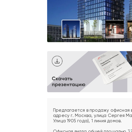
Предлагается в продажу офисная 
адресу г. Москва, улица Сергея Мак
Улица 1905 года), 1 линия домов.
Офисная вилла общей площадью 32