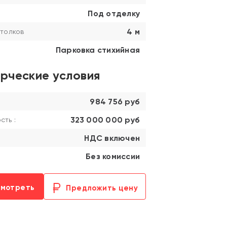
Под отделку
4 м
толков
Парковка стихийная
рческие условия
984 756 руб
323 000 000 руб
ть :
НДС включен
Без комиссии
смотреть
Предложить цену