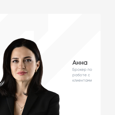
Анна
Брокер по
работе с
клиентами