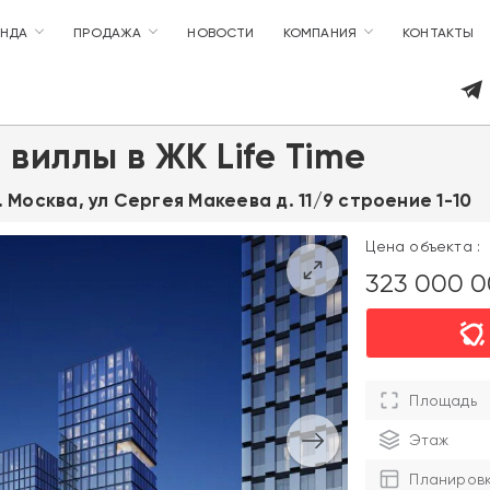
ЕНДА
ПРОДАЖА
НОВОСТИ
КОМПАНИЯ
КОНТАКТЫ
виллы в ЖК Life Time
г. Москва, ул Сергея Макеева д. 11/9 строение 1-10
Цена объекта :
323 000 
Площадь
Этаж
Планиров