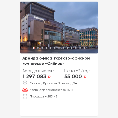
Аренда офиса торгово-офисном
комплексе «Сибирь»
Аренда в месяц:
Цена м2/год:
1 297 083
55 000
a
a
Москва, Красная Пресня д.24
Краснопресненская (5 мин.)
Площадь - 283 м2