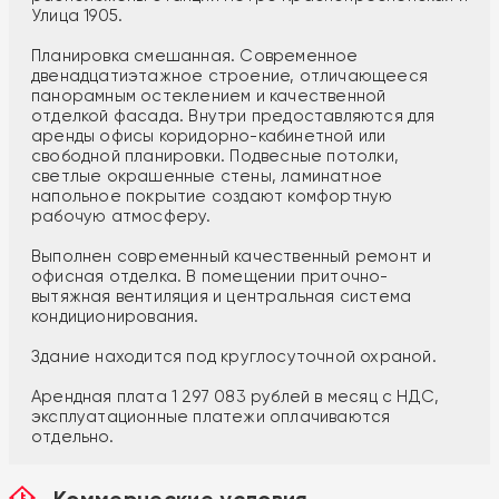
Улица 1905.
Планировка смешанная. Современное
двенадцатиэтажное строение, отличающееся
панорамным остеклением и качественной
отделкой фасада. Внутри предоставляются для
аренды офисы коридорно-кабинетной или
свободной планировки. Подвесные потолки,
светлые окрашенные стены, ламинатное
напольное покрытие создают комфортную
рабочую атмосферу.
Выполнен современный качественный ремонт и
офисная отделка. В помещении приточно-
вытяжная вентиляция и центральная система
кондиционирования.
Здание находится под круглосуточной охраной.
Арендная плата 1 297 083 рублей в месяц с НДС,
эксплуатационные платежи оплачиваются
отдельно.
Коммерческие условия