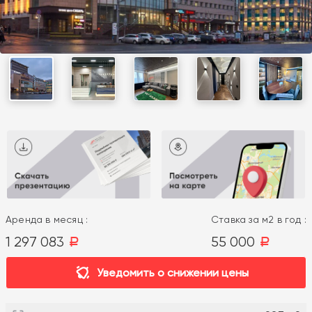
Аренда в месяц :
Ставка за м2 в год :
1 297 083
55 000
a
a
Уведомить о снижении цены