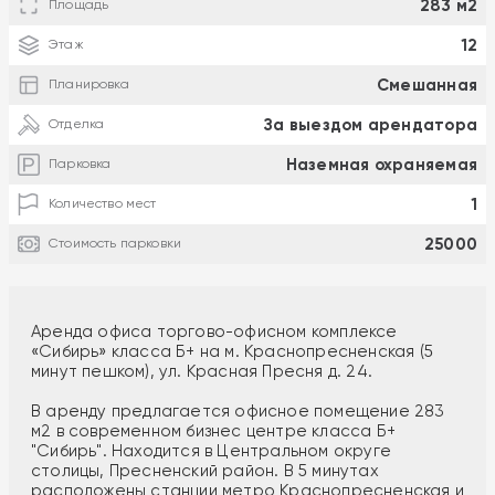
283 м2
Площадь
12
Этаж
Смешанная
Планировка
За выездом арендатора
Отделка
Наземная охраняемая
Парковка
1
Количество мест
25000
Стоимость парковки
Аренда офиса торгово-офисном комплексе
«Сибирь» класса Б+ на м. Краснопресненская (5
минут пешком), ул. Красная Пресня д. 24.
В аренду предлагается офисное помещение 283
м2 в современном бизнес центре класса Б+
"Сибирь". Находится в Центральном округе
столицы, Пресненский район. В 5 минутах
расположены станции метро Краснопресненская и