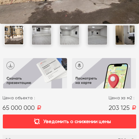
Цена объекта :
Цена за м2 :
65 000 000
203 125
a
a
Уведомить о снижении цены