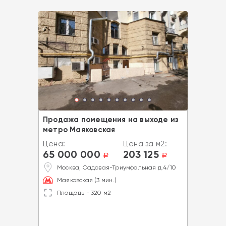
Продажа помещения на выходе из
метро Маяковская
Цена:
Цена за м2:
65 000 000
203 125
a
a
Москва, Садовая-Триумфальная д.4/10
Маяковская (3 мин.)
Площадь - 320 м2