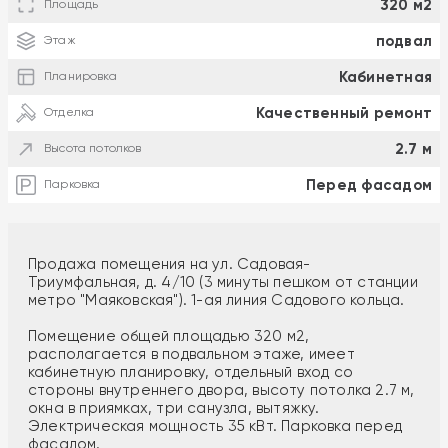
320 м2
Площадь
подвал
Этаж
Кабинетная
Планировка
Качественный ремонт
Отделка
2.7 м
Высота потолков
Перед фасадом
Парковка
Продажа помещения на ул. Садовая-
Триумфальная, д. 4/10 (3 минуты пешком от станции
метро "Маяковская"). 1-ая линия Садового кольца.
Помещение общей площадью 320 м2,
располагается в подвальном этаже, имеет
кабинетную планировку, отдельный вход со
стороны внутреннего двора, высоту потолка 2.7 м,
окна в приямках, три санузла, вытяжку.
Электрическая мощность 35 кВт. Парковка перед
фасадом.