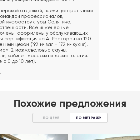
йнерской отделкой, всеми центральными
 командой профессионалов,
ой инфраструктуры Селятино.
обственности. Все инженерные
лючены, оформлены у обслуживающих
я сертификация на 4. Ресторан на 120
ым цехом (192 м² зал + 172 м² кухня).
мам, 2 можжевеловые сауны,
ль, кабинет массажа и косметологии.
с 0 до 10 лет).
.
Похожие предложения
ПО ЦЕНЕ
ПО МЕТРАЖУ