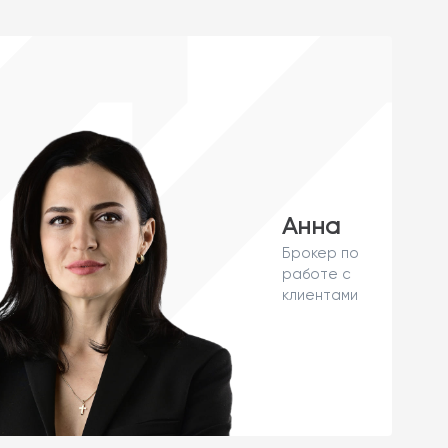
Анна
Брокер по
работе с
клиентами