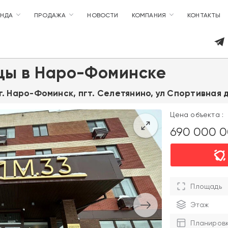
ЕНДА
ПРОДАЖА
НОВОСТИ
КОМПАНИЯ
КОНТАКТЫ
цы в Наро-Фоминске
г. Наро-Фоминск, пгт. Селетянино, ул Спортивная д
Цена объекта :
690 000 
Площадь
Этаж
Планиров