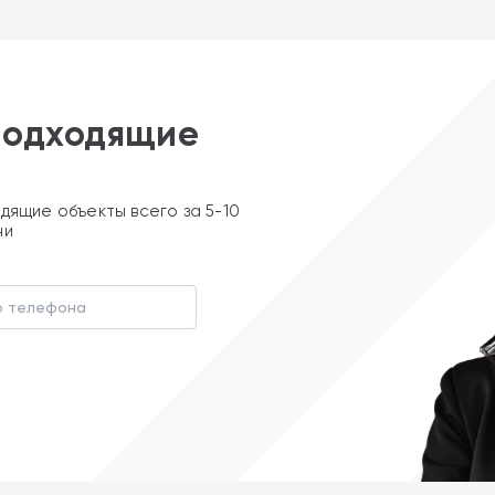
подходящие
дящие объекты всего за 5-10
ни