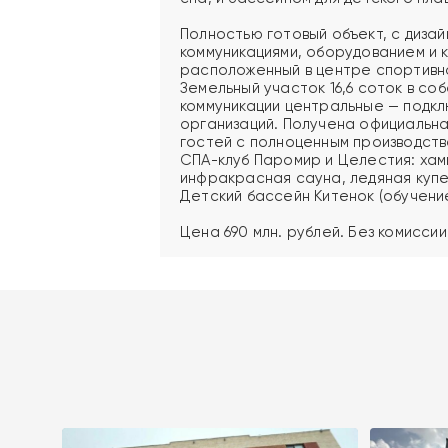
Полностью готовый объект, с диза
коммуникациями, оборудованием и
расположенный в центре спортивн
Земельный участок 16,6 соток в с
коммуникации центральные — подк
организаций. Получена официальна
гостей с полноценным производственн
СПА-клуб Паромир и Целестия: хам
инфракрасная сауна, ледяная купе
Детский бассейн Китенок (обучение 
Цена 690 млн. рублей. Без комиссии