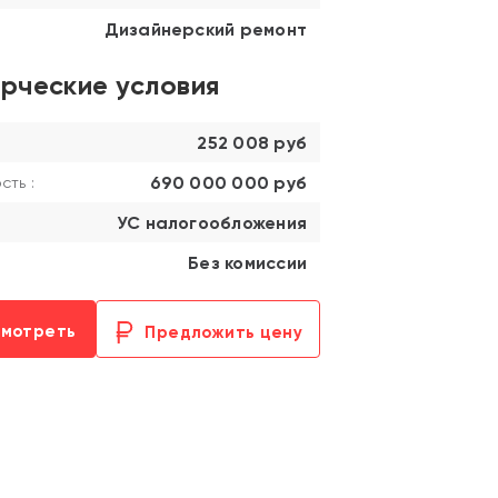
Дизайнерский ремонт
рческие условия
252 008 руб
690 000 000 руб
ть :
УС налогообложения
Без комиссии
смотреть
Предложить цену