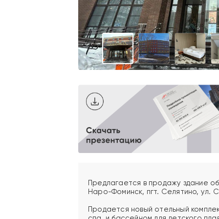
Предлагается в продажу здание об
Наро-Фоминск, пгт. Селятино, ул. С
Продается новый отельный комплек
спа, и бассейном для детского пла