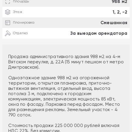
988 м2
Площадь
1, 2, -2
Этаж
Смешанная
Планировка
За выездом арендатора
Отделка
Продажа административного здания 988 м2 на 4-м
Вятском переулке, д. 22А (15 минут пешком от метро
Дмитровская).
Одноэтажное здание 988 м2 на огороженной
территории, открытая планировка, приточно-
вытяжная вентиляция, отдельный вход, высота
потолка 3 м, подключено к городским
коммуникациям, электрическая мощность 85 кВт,
окна по фасаду. Парковка перед фасадом. Место
для размещения рекламы. Земельный участок - 4
790 соток.
Стоимость продажи 225 000 000 рублей включая
НДС 22%. Без комиссии.