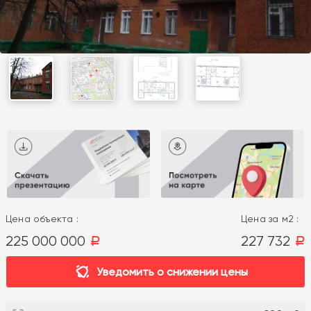
Цена объекта :
Цена за м2 :
225 000 000
227 732
a
a
Уведомить о снижении цены