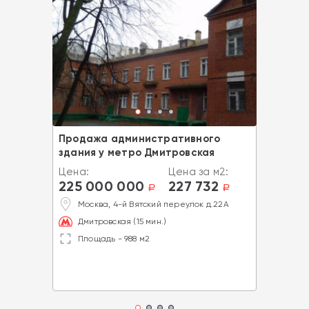
Продажа административного
здания у метро Дмитровская
Цена:
Цена за м2:
225 000 000
227 732
a
a
Москва, 4-й Вятский переулок д.22А
Дмитровская (15 мин.)
Площадь - 988 м2