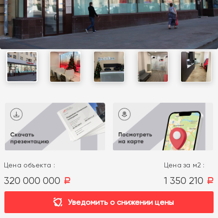
Цена объекта :
Цена за м2 :
320 000 000
1 350 210
a
a
Уведомить о снижении цены