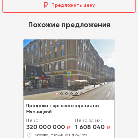
Предложить цену
Похожие предложения
Продажа торгового здания на
Мясницкой
Цена:
Цена за м2:
320 000 000
1 608 040
a
a
Москва, Мясницкая д.24/7с8