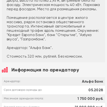
двора, высота потолка 2,95 м, витринные окна по
фасаду. Электрическая мощность 40 кВт. Парковка
перед фасадом. Место для размещения рекламы.
Помещение располагается в центре жилого
массива, рядом остановка общественного
транспорта. Интенсивный автомобильный и
пешеходный трафик вдоль помещения. Окружение:
"Кредит Европа Банк", банк "Открытие", "Азбука
вкуса", "Газпромбанк".
Арендатор: "Альфа Банк".
Стоимость 320 млн. рублей. Без комиссии.
Информация по арендатору
Альфа Банк
Арендатор:
05.2028
Срок договора аренды до:
1 750 000 руб.
Месячная арендная плата: