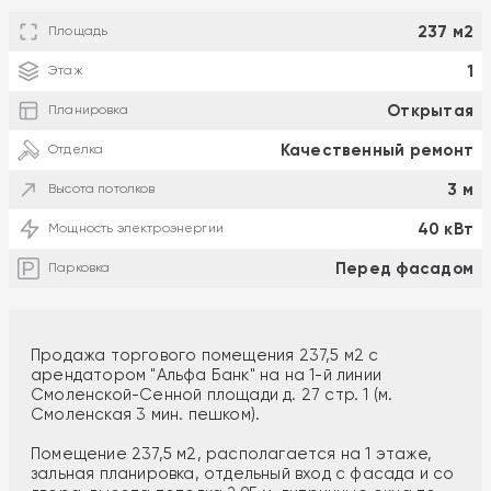
237 м2
Площадь
1
Этаж
Открытая
Планировка
Качественный ремонт
Отделка
3 м
Высота потолков
40 кВт
Мощность электроэнергии
Перед фасадом
Парковка
Продажа торгового помещения 237,5 м2 с
арендатором "Альфа Банк" на на 1-й линии
Смоленской-Сенной площади д. 27 стр. 1 (м.
Смоленская 3 мин. пешком).
Помещение 237,5 м2, располагается на 1 этаже,
зальная планировка, отдельный вход с фасада и со