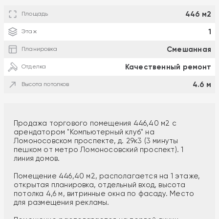
446 м2
Площадь
1
Этаж
Смешанная
Планировка
Качественный ремонт
Отделка
4.6 м
Высота потолков
Продажа торгового помещения 446,40 м2 с
арендатором "Компьютерный клуб" на
Ломоносовском проспекте, д. 29к3 (3 минуты
пешком от метро Ломоносовский проспект). 1
линия домов.
Помещение 446,40 м2, располагается на 1 этаже,
открытая планировка, отдельный вход, высота
потолка 4,6 м, витринные окна по фасаду. Место
для размещения рекламы.