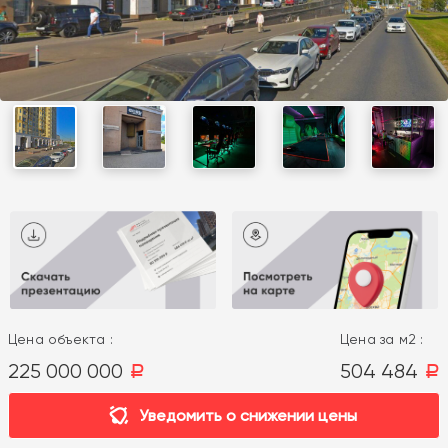
Цена объекта :
Цена за м2 :
225 000 000
504 484
a
a
Уведомить о снижении цены