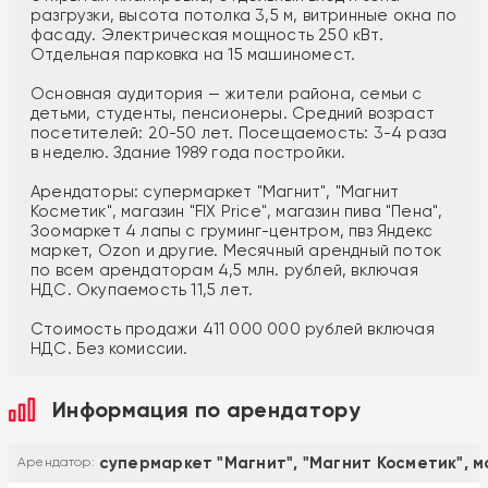
разгрузки, высота потолка 3,5 м, витринные окна по
фасаду. Электрическая мощность 250 кВт.
Отдельная парковка на 15 машиномест.
Основная аудитория — жители района, семьи с
детьми, студенты, пенсионеры. Средний возраст
посетителей: 20-50 лет. Посещаемость: 3-4 раза
в неделю. Здание 1989 года постройки.
Арендаторы: супермаркет "Магнит", "Магнит
Косметик", магазин "FIX Price", магазин пива "Пена",
Зоомаркет 4 лапы с груминг-центром, пвз Яндекс
маркет, Ozon и другие. Месячный арендный поток
по всем арендаторам 4,5 млн. рублей, включая
НДС. Окупаемость 11,5 лет.
Стоимость продажи 411 000 000 рублей включая
НДС. Без комиссии.
Информация по арендатору
супермаркет "Магнит", "Магнит Косметик", ма
Арендатор: