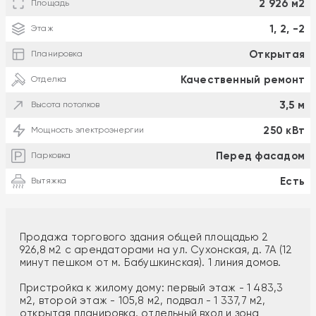
2 926 м2
Площадь
1, 2, -2
Этаж
Открытая
Планировка
Качественный ремонт
Отделка
3,5 м
Высота потолков
250 кВт
Мощность электроэнергии
Перед фасадом
Парковка
Есть
Вытяжка
Продажа торгового здания общей площадью 2
926,8 м2 с арендаторами на ул. Сухонская, д. 7А (12
минут пешком от м. Бабушкинская). 1 линия домов.
Пристройка к жилому дому: первый этаж - 1 483,3
м2, второй этаж - 105,8 м2, подвал - 1 337,7 м2,
открытая планировка, отдельный вход и зона