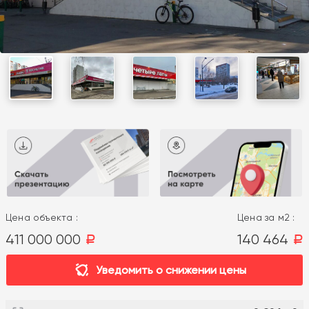
Цена объекта :
Цена за м2 :
411 000 000
140 464
a
a
Уведомить о снижении цены