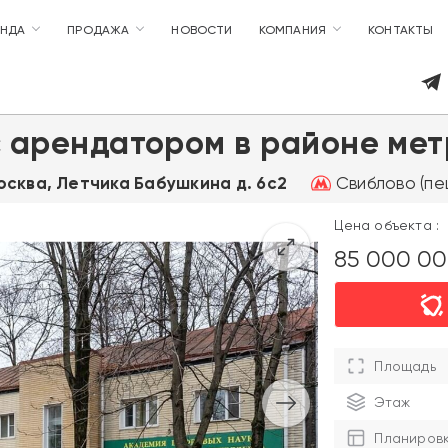
ЕНДА
ПРОДАЖА
НОВОСТИ
КОМПАНИЯ
КОНТАКТЫ
 арендатором в районе ме
Свиблово (пеш
Москва, Летчика Бабушкина д. 6с2
Цена объекта :
85 000 0
Площадь
Этаж
Планиров