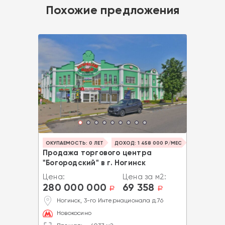
Похожие предложения
ОКУПАЕМОСТЬ: 0 ЛЕТ
ДОХОД: 1 458 000 Р/МЕС
Продажа торгового центра
"Богородский" в г. Ногинск
Цена:
Цена за м2:
280 000 000
69 358
a
a
Ногинск, 3-го Интернационала д.76
Новокосино