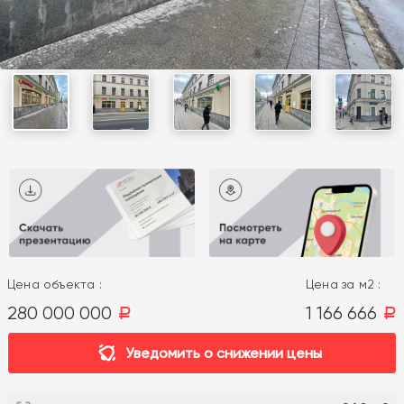
Цена объекта :
Цена за м2 :
280 000 000
1 166 666
a
a
Уведомить о снижении цены