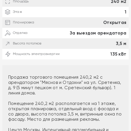
240 м2
Площадь
1
Этаж
Открытая
Планировка
За выездом арендатора
Отделка
3,5 м
Высота потолков
135 кВт
Мощность электроэнергии
Продажа торгового помещения 240,2 м2 с
арендатором "Мяснов и Отдохни" на ул. Сретенка,
д. 9 (5 минут пешком от м. Сретенский бульвар). 1
линия домов.
Помещение 240,2 м2 располагается на 1 этаже,
открытая планировка, отдельный вход с фасада и
со двора, высота потолка 3,5 м, витринные окна по
фасаду. Место для размещения рекламы.
Центр Москвы. Интенсивный автомобильный и