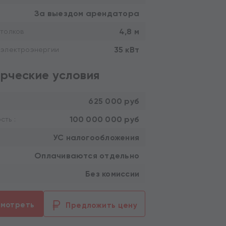
За выездом арендатора
4,8 м
толков
35 кВт
 электроэнергии
рческие условия
625 000 руб
100 000 000 руб
ть :
УС налогообложения
Оплачиваются отдельно
Без комиссии
смотреть
Предложить цену