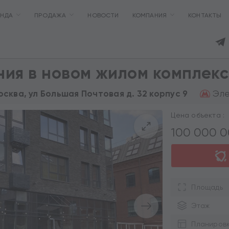
ЕНДА
ПРОДАЖА
НОВОСТИ
КОМПАНИЯ
КОНТАКТЫ
ия в новом жилом комплек
Эле
Москва, ул Большая Почтовая д. 32 корпус 9
Цена объекта :
100 000 
Площадь
Этаж
Планиров