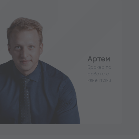
Артем
Брокер по
работе с
клиентами