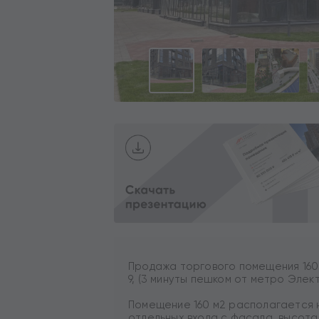
Продажа торгового помещения 160 
9, (3 минуты пешком от метро Элек
Помещение 160 м2 располагается н
отдельных входа с фасада, высота 