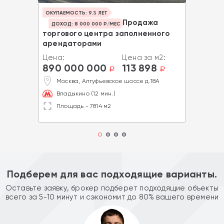
ОКУПАЕМОСТЬ: 9.3 ЛЕТ
Продажа
ДОХОД: 8 000 000 Р/МЕС
торгового центра заполненного
арендаторами
Цена:
Цена за м2:
890 000 000
113 898
a
a
Москва, Алтуфьевское шоссе д.18A
Владыкино (12 мин.)
Площадь - 7814 м2
Подберем для вас подходящие варианты.
Оставьте заявку, брокер подберет подходящие объекты
всего за 5-10 минут и сэкономит до 80% вашего времени