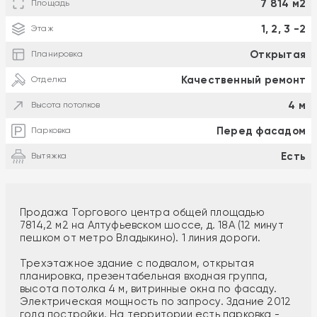
7 814 м2
Площадь
1, 2, 3 -2
Этаж
Открытая
Планировка
Качественный ремонт
Отделка
4 м
Высота потолков
Перед фасадом
Парковка
Есть
Вытяжка
Продажа Торгового центра общей площадью
7814,2 м2 на Алтуфьевском шоссе, д. 18А (12 минут
пешком от метро Владыкино). 1 линия дороги.
Трехэтажное здание с подвалом, открытая
планировка, презентабельная входная группа,
высота потолка 4 м, витринные окна по фасаду.
Электрическая мощность по запросу. Здание 2012
года постройки. На территории есть парковка -