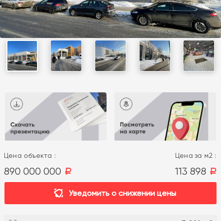
Цена объекта :
Цена за м2 :
890 000 000
113 898
a
a
Уведомить о снижении цены