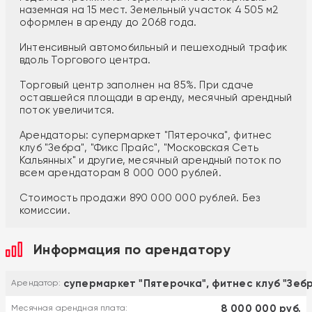
наземная на 15 мест. Земельный участок 4 505 м2
оформлен в аренду до 2068 года.
Интенсивный автомобильный и пешеходный трафик
вдоль Торгового центра.
Торговый центр заполнен на 85%. При сдаче
оставшейся площади в аренду, месячный арендный
поток увеличится.
Арендаторы: супермаркет "Пятерочка", фитнес
клуб "Зебра", "Фикс Прайс", "Московская Сеть
Кальянных" и другие, месячный арендный поток по
всем арендаторам 8 000 000 рублей.
Стоимость продажи 890 000 000 рублей. Без
комиссии.
Информация по арендатору
супермаркет "Пятерочка", фитнес клуб "Зебр
Арендатор:
8 000 000 руб.
Месячная арендная плата: