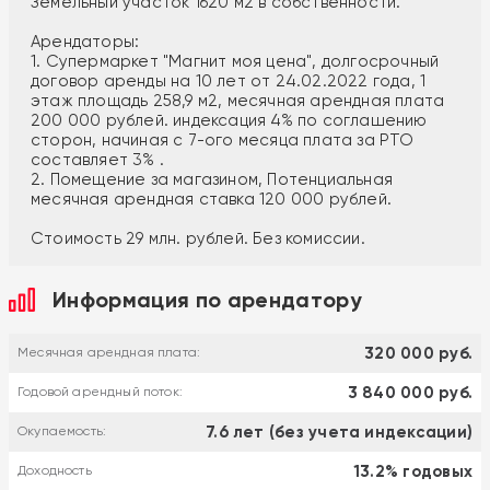
Земельный участок 1620 м2 в собственности.
Арендаторы:
1. Супермаркет "Магнит моя цена", долгосрочный
договор аренды на 10 лет от 24.02.2022 года, 1
этаж площадь 258,9 м2, месячная арендная плата
200 000 рублей. индексация 4% по соглашению
сторон, начиная с 7-ого месяца плата за РТО
составляет 3% .
2. Помещение за магазином, Потенциальная
месячная арендная ставка 120 000 рублей.
Стоимость 29 млн. рублей. Без комиссии.
Информация по арендатору
320 000 руб.
Месячная арендная плата:
3 840 000 руб.
Годовой арендный поток:
7.6 лет (без учета индексации)
Окупаемость:
13.2% годовых
Доходность