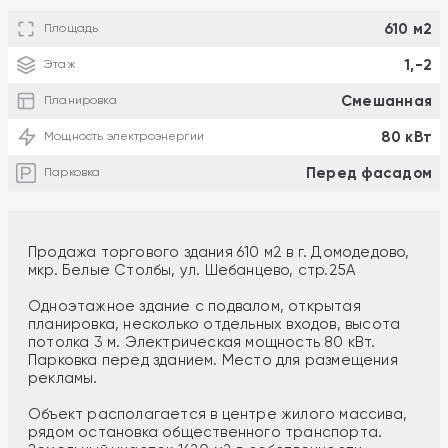
610 м2
Площадь
1,-2
Этаж
Смешанная
Планировка
80 кВт
Мощность электроэнергии
Перед фасадом
Парковка
Продажа торгового здания 610 м2 в г. Домодедово,
мкр. Белые Столбы, ул. Шебанцево, стр.25А
Одноэтажное здание с подвалом, открытая
планировка, несколько отдельных входов, высота
потолка 3 м. Электрическая мощность 80 кВт.
Парковка перед зданием. Место для размещения
рекламы.
Объект располагается в центре жилого массива,
рядом остановка общественного транспорта.