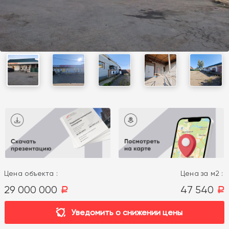
Цена объекта :
Цена за м2 :
29 000 000
47 540
a
a
Уведомить о снижении цены