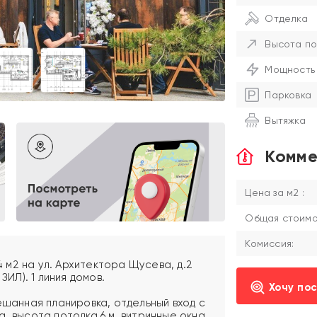
Отделка
Высота по
Мощность
Парковка
Вытяжка
Комме
Цена за м2 :
Общая стоимос
Комиссия:
м2 на ул. Архитектора Щусева, д.2
ЗИЛ). 1 линия домов.
Хочу по
ешанная планировка, отдельный вход с
, высота потолка 6 м, витринные окна