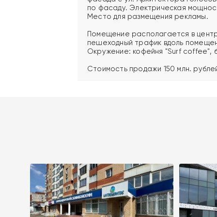
по фасаду. Электрическая мощност
Место для размещения рекламы.
Помещение располагается в центр
пешеходный трафик вдоль помещен
Окружение: кофейня "Surf coffee",
Стоимость продажи 150 млн. рублей