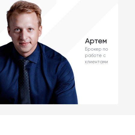
Артем
Брокер по
работе с
клиентами