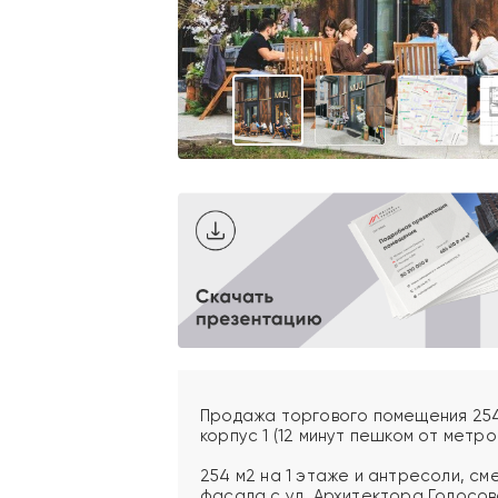
Продажа торгового помещения 254 
корпус 1 (12 минут пешком от метро 
254 м2 на 1 этаже и антресоли, см
фасада с ул. Архитектора Голосова