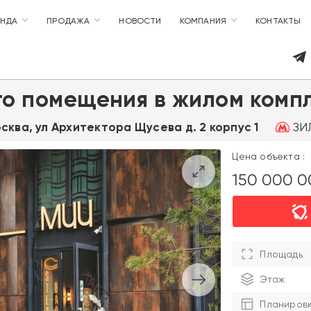
ЕНДА
ПРОДАЖА
НОВОСТИ
КОМПАНИЯ
КОНТАКТЫ
го помещения в жилом комп
ЗИЛ
осква, ул Архитектора Щусева д. 2 корпус 1
Цена объекта :
150 000 
Площадь
Этаж
Планиров