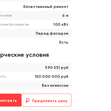
Качественный ремонт
6 м
толков
100 кВт
 электроэнергии
Перед фасадом
Есть
рческие условия
590 551 руб
150 000 000 руб
ть :
Без комиссии
смотреть
Предложить цену