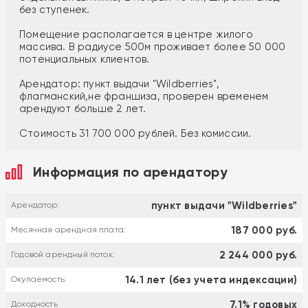
без ступенек.
Помещение располагается в центре жилого
массива. В радиусе 500м проживает более 50 000
потенциальных клиентов.
Арендатор: пункт выдачи "Wildberries",
флагманский,не франшиза, проверен временем
арендуют больше 2 лет.
Стоимость 31 700 000 рублей. Без комиссии.
Информация по арендатору
пункт выдачи "Wildberries"
Арендатор:
187 000 руб.
Месячная арендная плата:
2 244 000 руб.
Годовой арендный поток:
14.1 лет (без учета индексации)
Окупаемость:
7.1% годовых
Доходность