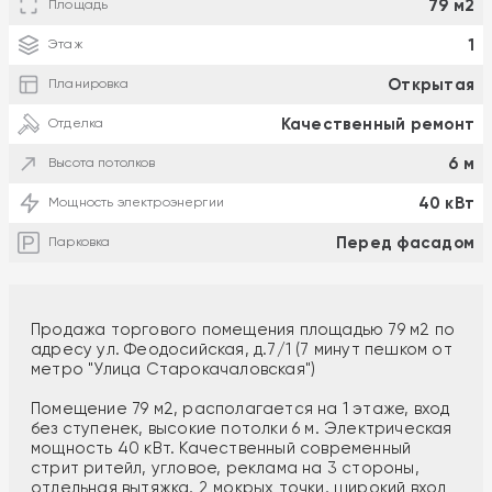
79 м2
Площадь
1
Этаж
Открытая
Планировка
Качественный ремонт
Отделка
6 м
Высота потолков
40 кВт
Мощность электроэнергии
Перед фасадом
Парковка
Продажа торгового помещения площадью 79 м2 по
адресу ул. Феодосийская, д.7/1 (7 минут пешком от
метро "Улица Старокачаловская")
Помещение 79 м2, располагается на 1 этаже, вход
без ступенек, высокие потолки 6 м. Электрическая
мощность 40 кВт. Качественный современный
стрит ритейл, угловое, реклама на 3 стороны,
отдельная вытяжка, 2 мокрых точки, широкий вход