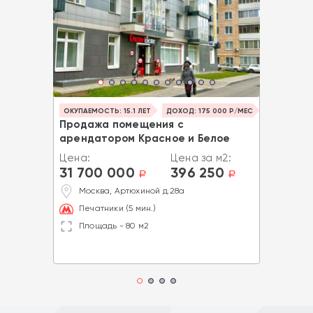
ОКУПАЕМОСТЬ: 15.1 ЛЕТ
ДОХОД: 175 000 Р/МЕС
Продажа помещения с
арендатором Красное и Белое
Цена:
Цена за м2:
31 700 000
396 250
a
a
Москва, Артюхиной д.28а
Печатники (5 мин.)
Площадь - 80 м2