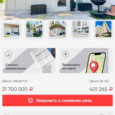
Цена объекта :
Цена за м2 :
31 700 000
401 265
a
a
Уведомить о снижении цены