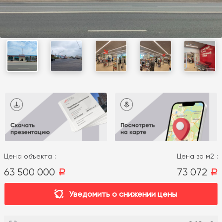
Цена объекта :
Цена за м2 :
63 500 000
73 072
a
a
Уведомить о снижении цены