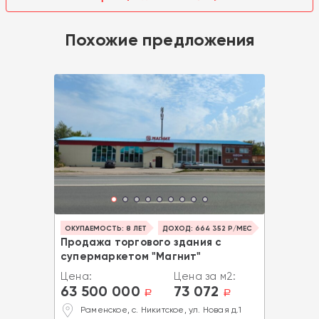
Похожие предложения
ОКУПАЕМОСТЬ: 8 ЛЕТ
ДОХОД: 664 352 Р/МЕС
Продажа торгового здания с
супермаркетом "Магнит"
Цена:
Цена за м2:
63 500 000
73 072
a
a
Раменское, с. Никитское, ул. Новая д.1