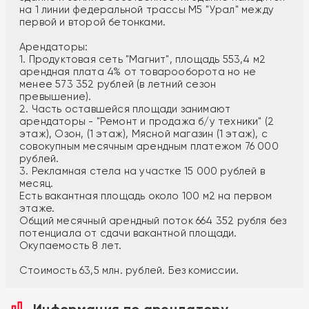
на 1 линии федеральной трассы М5 "Урал" между
первой и второй бетонками.
Арендаторы:
1. Продуктовая сеть "Магнит", площадь 553,4 м2
арендная плата 4% от товарооборота но не
менее 573 352 рублей (в летний сезон
превышение).
2. Часть оставшейся площади занимают
арендаторы - "Ремонт и продажа б/у техники" (2
этаж), Озон, (1 этаж), Мясной магазин (1 этаж), с
совокупным месячным арендным платежом 76 000
рублей.
3. Рекламная стела на участке 15 000 рублей в
месяц.
Есть вакантная площадь около 100 м2 на первом
этаже.
Общий месячный арендный поток 664 352 рубля без
потенциала от сдачи вакантной площади.
Окупаемость 8 лет.
Стоимость 63,5 млн. рублей. Без комиссии.
Информация по арендатору