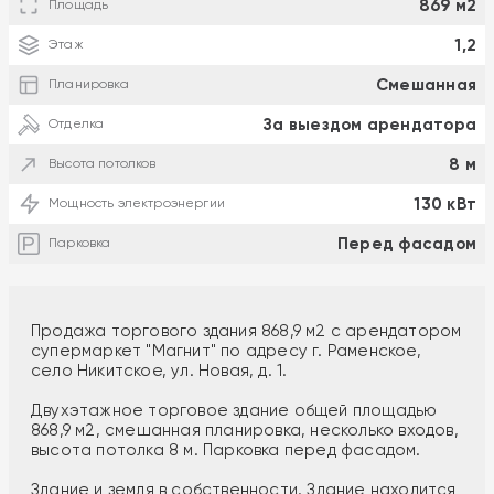
869 м2
Площадь
1,2
Этаж
Смешанная
Планировка
За выездом арендатора
Отделка
8 м
Высота потолков
130 кВт
Мощность электроэнергии
Перед фасадом
Парковка
Продажа торгового здания 868,9 м2 с арендатором
супермаркет "Магнит" по адресу г. Раменское,
село Никитское, ул. Новая, д. 1.
Двухэтажное торговое здание общей площадью
868,9 м2, смешанная планировка, несколько входов,
высота потолка 8 м. Парковка перед фасадом.
Здание и земля в собственности. Здание находится