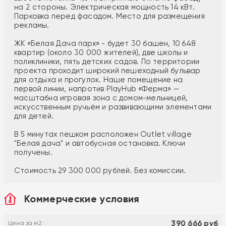
на 2 стороны. Электрическая мощность 14 кВт.
Парковка перед фасадом. Место для размещения
рекламы.
ЖК «Белая Дача парк» - будет 30 башен, 10 648
квартир (около 30 000 жителей), две школы и
поликлиники, пять детских садов. По территории
проекта проходит широкий пешеходный бульвар
для отдыха и прогулок. Наше помещение на
первой линии, напротив PlayHub «Ферма» —
масштабна игровая зона с домом-мельницей,
искусственным ручьём и развивающими элементами
для детей.
В 5 минутах пешком расположен Outlet village
"Белая дача" и автобусная остановка. Ключи
получены.
Стоимость 29 300 000 рублей. Без комиссии.
Коммерческие условия
390 666 руб
Цена за м2 :