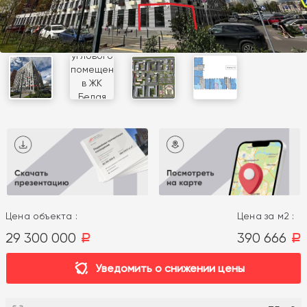
Цена объекта :
Цена за м2 :
29 300 000
390 666
a
a
Уведомить о снижении цены