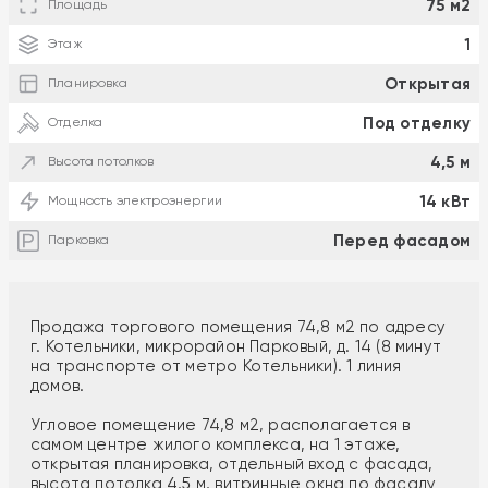
75 м2
Площадь
1
Этаж
Открытая
Планировка
Под отделку
Отделка
4,5 м
Высота потолков
14 кВт
Мощность электроэнергии
Перед фасадом
Парковка
Продажа торгового помещения 74,8 м2 по адресу
г. Котельники, микрорайон Парковый, д. 14 (8 минут
на транспорте от метро Котельники). 1 линия
домов.
Угловое помещение 74,8 м2, располагается в
самом центре жилого комплекса, на 1 этаже,
открытая планировка, отдельный вход с фасада,
высота потолка 4,5 м, витринные окна по фасаду