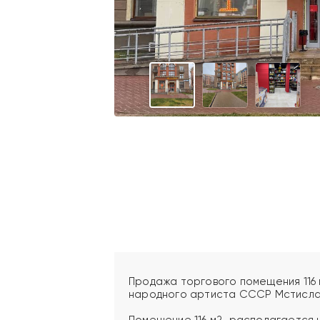
Продажа торгового помещения 116 м
народного артиста СССР Мстислав
Помещение 116 м2, располагается н