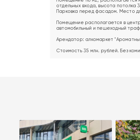
отдельных входа, высота потолка 3
Парковка перед фасадом. Место д
Помещение располагается в центр
автомобильный и пешеходный траф
Арендатор: алкомаркет "Ароматный
Стоимость 35 млн. рублей. Без коми