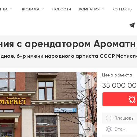
ЕНДА
ПРОДАЖА
НОВОСТИ
КОМПАНИЯ
КОНТАКТЫ
ия с арендатором Ароматн
Видное, б-р имени народного артиста СССР Мстисл
Цена объекта :
35 000 0
Площадь
Этаж