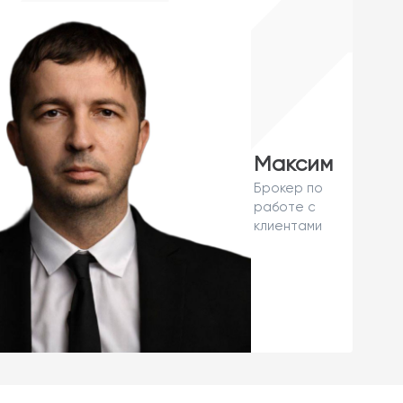
Максим
Брокер по
работе с
клиентами