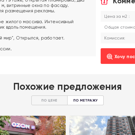
Комме
 м, витринные окна по фасаду.
ля размещения рекламы.
Цена за м2 :
е жилого массива. Интенсивный
ик вдоль помещения.
Общая стоимос
 мир", Открылся, работает.
Комиссия:
ссии.
Хочу по
Похожие предложения
ПО ЦЕНЕ
ПО МЕТРАЖУ