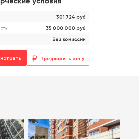
рческие условия
301 724 руб
35 000 000 руб
ть :
Без комиссии
смотреть
Предложить цену