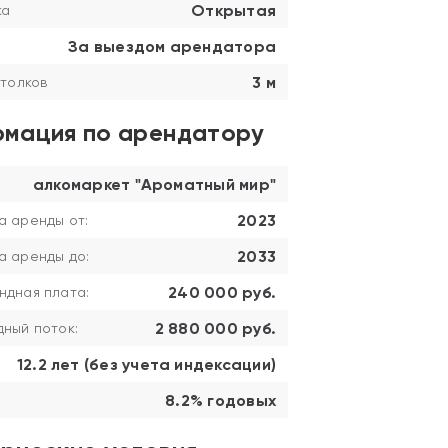
Открытая
ка
За выездом арендатора
3 м
толков
мация по арендатору
алкомаркет "Ароматный мир"
2023
а аренды от:
2033
а аренды до:
240 000 руб.
ндная плата:
2 880 000 руб.
ный поток:
12.2 лет (без учета индексации)
8.2% годовых