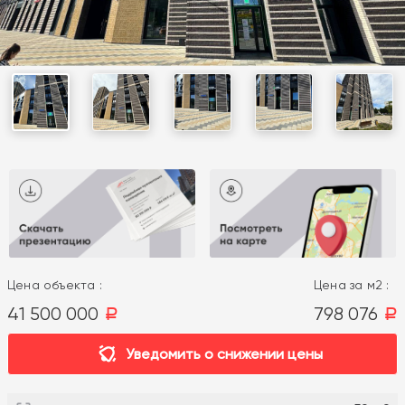
Цена объекта :
Цена за м2 :
41 500 000
798 076
a
a
Уведомить о снижении цены