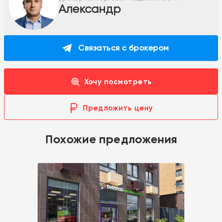
Александр
Связаться с брокером
Хочу посмотреть
Предложить цену
Похожие предложения