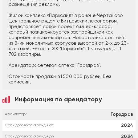
размещения рекламы.
Жилой комплекс «Парксайд» в районе Чертаново
Центральное рядом с Битцевским лесопарком,
представляет собой проект бизнес-класса,
который позиционируется застройщиком как
современный эко-квартал. Новостройка состоит
из 8-ми монолитных корпусов высотой от 2-х до 23-
х этажей. Емкость ЖК "Парксайд": 1-я очередь - 1
782 квартиры.
Арендатор: сетевая аптека "Горздрав".
Стоимость продажи 41 500 000 рублей. Без
комиссии.
Информация по арендатору
Горздрав
Арендатор:
2024
Срок договора аренды от:
2034
Срок договора аренды до: