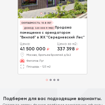
ОКУПАЕМОСТЬ: 10.8 ЛЕТ
Продажа
ДОХОД: 320 000 Р/МЕС
помещения с арендатором
"Винлаб" в ЖК "Середневский Лес"
Цена:
Цена за м2:
41 500 000
337 398
a
a
Москва, Братьев Бромлей д.5к2
Филатов Луг
Площадь - 123 м2
Подберем для вас подходящие варианты.
Оставьте заявку, брокер подберет подходящие объекты