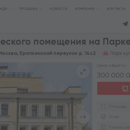
ЕНДА
ПРОДАЖА
НОВОСТИ
КОМПАНИЯ
КОНТАКТЫ
еского помещения на Парке
Парк кул
 Москва, Еропкинский переулок д. 14с2
Цена объекта :
300 000 
Площадь
Этаж
Планиров