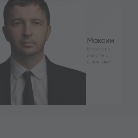
Максим
Брокер по
работе с
клиентами