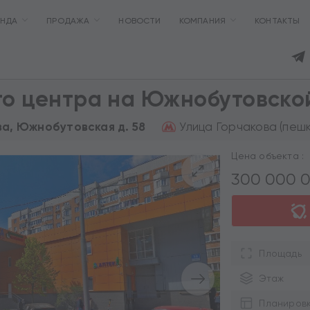
ЕНДА
ПРОДАЖА
НОВОСТИ
КОМПАНИЯ
КОНТАКТЫ
го центра на Южнобутовско
Улица Горчакова (пешк
ва, Южнобутовская д. 58
Цена объекта :
300 000 
Площадь
Этаж
Планиров